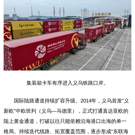
集装箱卡车有序进入义乌铁路口岸。
国际陆路通道持续扩容升级。2014年，义乌首发“义
新欧”中欧班列（义乌—马德里），正式打通直达亚欧的
陆上黄金通道，打破以往只能依赖沿海港口出海的单一
格局。持续迭代线路、拓宽覆盖范围，逐步形成“东联海