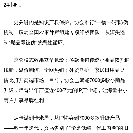
24小时。
更关键的是知识产权保护。协会推行“一物一码”防伪
机制，联动全国27家律所组建专项维权团队，从源头遏
制“爆品即被仿”的恶性循环。
这套模式效果立竿见影：多款滞销传统小商品依托IP
赋能，溢价翻倍、全网热销；外贸洗护、家居日用品类
借此打开高端市场。目前，协会已赋能7000多款小商品
升级，培育出年产值近400亿元的IP产业链，让海量中小
商户共享品牌红利。
从卡游到卡米屋，从IP协会到7000多款升级产品
——数十年迭代，义乌告别了“价廉低端、代工内卷”的旧