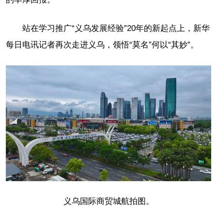
站在学习推广“义乌发展经验”20年的新起点上，新华
每日电讯记者再次走进义乌，领悟“莫名”何以“其妙”。
义乌国际商贸城航拍图。