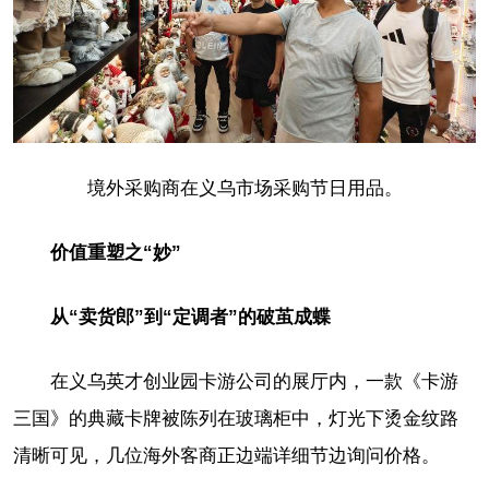
境外采购商在义乌市场采购节日用品。
价值重塑之“妙”
从“卖货郎”到“定调者”的破茧成蝶
在义乌英才创业园卡游公司的展厅内，一款《卡游
三国》的典藏卡牌被陈列在玻璃柜中，灯光下烫金纹路
清晰可见，几位海外客商正边端详细节边询问价格。