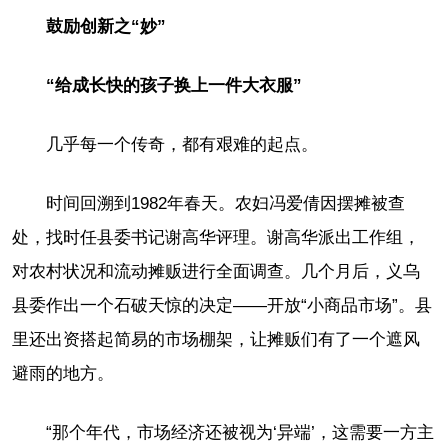
鼓励创新之“妙”
“给成长快的孩子换上一件大衣服”
几乎每一个传奇，都有艰难的起点。
时间回溯到1982年春天。农妇冯爱倩因摆摊被查
处，找时任县委书记谢高华评理。谢高华派出工作组，
对农村状况和流动摊贩进行全面调查。几个月后，义乌
县委作出一个石破天惊的决定——开放“小商品市场”。县
里还出资搭起简易的市场棚架，让摊贩们有了一个遮风
避雨的地方。
“那个年代，市场经济还被视为‘异端’，这需要一方主