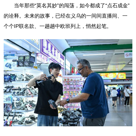
当年那些“莫名其妙”的闯荡，如今都成了“点石成金”
的诠释。未来的故事，已经在义乌的一间间直播间、一
个个IP联名款、一趟趟中欧班列上，悄然起笔。