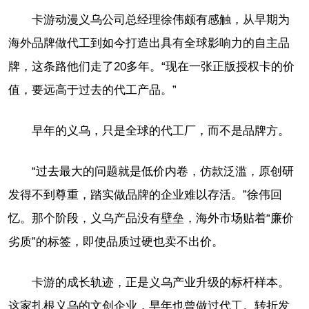
卡游动漫义乌公司总经理徐伟颇有感触，从早期为
海外品牌做代工到如今打造出具有全球影响力的自主品
牌，这条路他们走了20多年。“现在一张正版授权卡的价
值，要远高于过去的代工产品。”
早年的义乌，只是全球的代工厂，而不是品牌方。
“过去最大的问题就是低价内卷，仿款泛滥，原创研
发得不到尊重，踏实做品牌的企业难以存活。”徐伟回
忆。那个阶段，义乌产品没有壁垒，海外市场贴着“廉价
劣质”的标签，即使品质过硬也卖不出价。
卡游的成长轨迹，正是义乌产业升级的标杆样本。
这家扎根义乌的文创企业，早年也曾做过代工。转折发