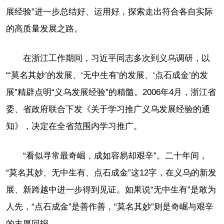
展经验”进一步总结好、运用好，探索走出符合各自实际
的高质量发展之路。
在浙江工作期间，习近平同志多次到义乌调研，以
“‘莫名其妙’的发展、‘无中生有’的发展、‘点石成金’的发
展”精辟点明“义乌发展经验”的精髓。2006年4月，浙江省
委、省政府联合下发《关于学习推广义乌发展经验的通
知》，决定在全省范围内学习推广。
“看似寻常最奇崛，成如容易却艰辛”。二十年间，
“莫名其妙、无中生有、点石成金”这12字，在义乌的新发
展、新跨越中进一步得到见证。如果说“无中生有”是敢为
人先，“点石成金”是善作善，“莫名其妙”则是奇崛与艰辛
的丰厚回报。