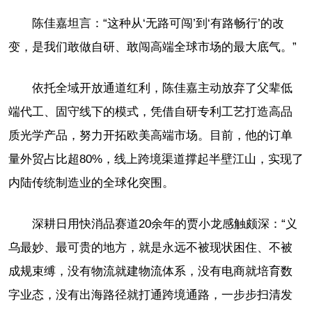
陈佳嘉坦言：“这种从‘无路可闯’到‘有路畅行’的改
变，是我们敢做自研、敢闯高端全球市场的最大底气。”
依托全域开放通道红利，陈佳嘉主动放弃了父辈低
端代工、固守线下的模式，凭借自研专利工艺打造高品
质光学产品，努力开拓欧美高端市场。目前，他的订单
量外贸占比超80%，线上跨境渠道撑起半壁江山，实现了
内陆传统制造业的全球化突围。
深耕日用快消品赛道20余年的贾小龙感触颇深：“义
乌最妙、最可贵的地方，就是永远不被现状困住、不被
成规束缚，没有物流就建物流体系，没有电商就培育数
字业态，没有出海路径就打通跨境通路，一步步扫清发