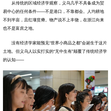
从传统的区域经济学观察，义乌几乎不具备成为贸
易中心的任何条件——不是港口，不靠都会。人均耕地
不到半亩，且红壤贫瘠。物产说不上丰饶，在浙江向来
也不是富庶之地。
没有经济学家能预见“世界小商品之都”会诞生于这片
土地。但义乌人以实打实的“无中生有”颠覆了传统经济学
的认知——