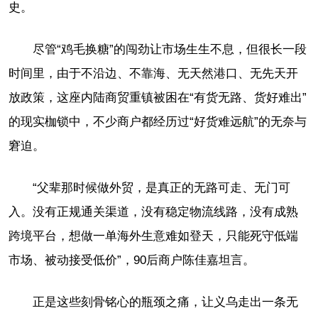
史。
尽管“鸡毛换糖”的闯劲让市场生生不息，但很长一段
时间里，由于不沿边、不靠海、无天然港口、无先天开
放政策，这座内陆商贸重镇被困在“有货无路、货好难出”
的现实枷锁中，不少商户都经历过“好货难远航”的无奈与
窘迫。
“父辈那时候做外贸，是真正的无路可走、无门可
入。没有正规通关渠道，没有稳定物流线路，没有成熟
跨境平台，想做一单海外生意难如登天，只能死守低端
市场、被动接受低价”，90后商户陈佳嘉坦言。
正是这些刻骨铭心的瓶颈之痛，让义乌走出一条无