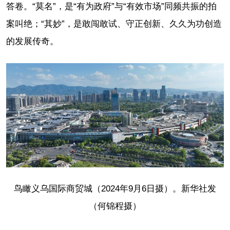
答卷。“莫名”，是“有为政府”与“有效市场”同频共振的拍
案叫绝；“其妙”，是敢闯敢试、守正创新、久久为功创造
的发展传奇。
鸟瞰义乌国际商贸城（2024年9月6日摄）。新华社发
（何锦程摄）