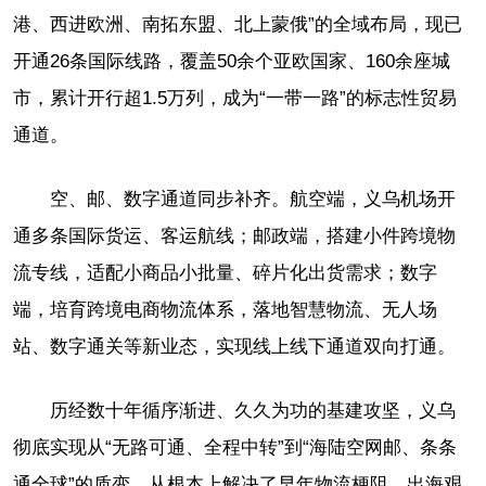
港、西进欧洲、南拓东盟、北上蒙俄”的全域布局，现已
开通26条国际线路，覆盖50余个亚欧国家、160余座城
市，累计开行超1.5万列，成为“一带一路”的标志性贸易
通道。
空、邮、数字通道同步补齐。航空端，义乌机场开
通多条国际货运、客运航线；邮政端，搭建小件跨境物
流专线，适配小商品小批量、碎片化出货需求；数字
端，培育跨境电商物流体系，落地智慧物流、无人场
站、数字通关等新业态，实现线上线下通道双向打通。
历经数十年循序渐进、久久为功的基建攻坚，义乌
彻底实现从“无路可通、全程中转”到“海陆空网邮、条条
通全球”的质变，从根本上解决了早年物流梗阻、出海艰