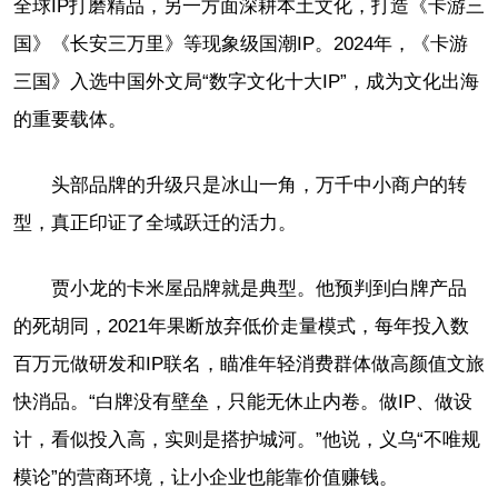
全球IP打磨精品，另一方面深耕本土文化，打造《卡游三
国》《长安三万里》等现象级国潮IP。2024年，《卡游
三国》入选中国外文局“数字文化十大IP”，成为文化出海
的重要载体。
头部品牌的升级只是冰山一角，万千中小商户的转
型，真正印证了全域跃迁的活力。
贾小龙的卡米屋品牌就是典型。他预判到白牌产品
的死胡同，2021年果断放弃低价走量模式，每年投入数
百万元做研发和IP联名，瞄准年轻消费群体做高颜值文旅
快消品。“白牌没有壁垒，只能无休止内卷。做IP、做设
计，看似投入高，实则是搭护城河。”他说，义乌“不唯规
模论”的营商环境，让小企业也能靠价值赚钱。