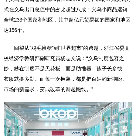
式在义乌出口总值中的占比超过八成；义乌小商品远销
全球233个国家和地区，其中超亿元贸易额的国家和地区
达156个。
回望从“鸡毛换糖”到“世界超市”的跨越，浙江省委党
校经济学教研部副研究员杨志文说：“义乌制度包容之
妙，妙在制度不是天花板，而是助推器。孩子长多快，
衣服就换多勤。而每一次换装，都是把百姓的新期盼、
市场的新需求，变成改革的新起跑线。”