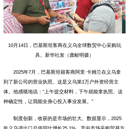
10月14日，巴基斯坦客商在义乌全球数贸中心采购玩
具。新华社发（龚献明摄）
2025年7月，巴基斯坦籍客商阿里·卡姆兰在义乌拿
到了新公司的营业执照。这是义乌第1万户外资经营主
体。他感慨地说：“上午提交材料，下午就能拿执照。这
种确定性，让我能全身心投入事业发展。”
制度创新，收获的是市场的壮大。数据显示，2025
年义乌进出口总值同比增长25.1%，其中市场采购贸易方