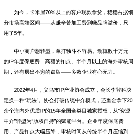
如今，卡米屋70%以上的客户现款拿货，稳稳占据细
分市场高端区间——从赚辛苦加工费到赚品牌溢价，只
用了5年。
中小商户想转型，单打独斗不容易。动辄数十万元
的IP年度保底费、高额的扣点、半个月以上的海外审核周
期，还有层出不穷的盗版——多数企业有心无力。
2022年4月，义乌市IP产业协会成立，会长李登科决
定换一种“玩法”。协会打破传统中介模式，还重金拿下20
余个海内外优质IP的15年全国全类目独家授权，从“资源
中介”转型为“版权自持”的赋能平台。企业年度保底费
用、产品扣点大幅压降，审核时间从传统半个月压缩到