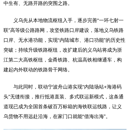
中生有、无路开路的突围之路。
义乌先从本地物流枢纽入手，逐步完善“一环七射一
联”高等级公路路网，攻坚铁路口岸建设，落地义乌铁路
口岸、无水港功能，实现“内陆城市、港口功能”的历史性
突破；持续升级铁路枢纽，改扩建后的义乌站将成为浙
江第二大高铁枢纽，金甬铁路、杭温高铁相继通车，构
建起内外联动的铁路骨干网络。
与此同时，联动宁波舟山港实现“内陆场站+海港码
头”无缝衔接，推行抵港直装、多式联运新模式，这条通
道现已成为全国首条破百万标箱的海铁联运线路，让义
乌货物不用远赴沿海，在家门口就能“借海出海”。