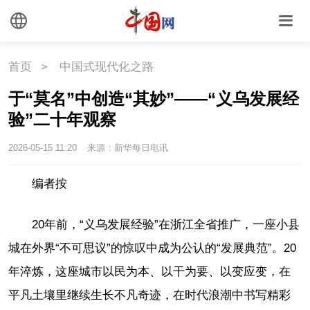
首页
>
中国式现代化之路
于“莫名”中创造“其妙”——“义乌发展经
验”二十年观察
2026-05-15 11:20
来源：新华每日电讯
编者按
20年前，“义乌发展经验”在浙江全省推广，一座小县
城在外界“不可思议”的惊叹中成为公认的“发展典范”。20
年淬炼，这座城市以民为本、以干为要、以变应变，在
平凡土壤里继续生长不凡奇迹，在时代浪潮中书写精彩