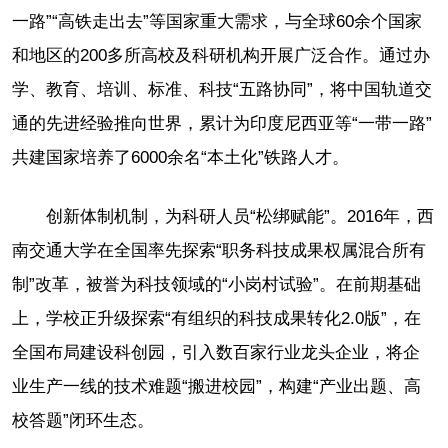
一路”“高铁走出去”等国家重大需求，与全球60余个国家
和地区的200多所高校及科研机构开展广泛合作。通过办
学、教育、培训、标准、科技“五路协同”，将中国轨道交
通的先进经验推向世界，累计为印度尼西亚等“一带一路”
共建国家培养了6000余名“本土化”铁路人才。
创新体制机制，为科研人员“松绑赋能”。2016年，西
南交通大学在全国率先探索“职务科技成果权属混合所有
制”改革，被誉为科技领域的“小岗村试验”。在前期基础
上，学校正升级探索“有组织的科技成果转化2.0版”，在
全国布局建设科创园，引入数百家行业龙头企业，将企
业生产一线的技术难题“搬进校园”，构建“产业出题、高
校答题”闭环生态。