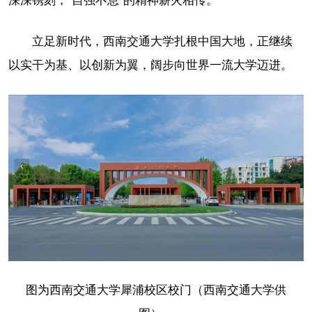
深深镌刻，“自强不息”的精神薪火相传。
立足新时代，西南交通大学扎根中国大地，正继续
以实干为基、以创新为翼，阔步向世界一流大学迈进。
图为西南交通大学犀浦校区校门（西南交通大学供