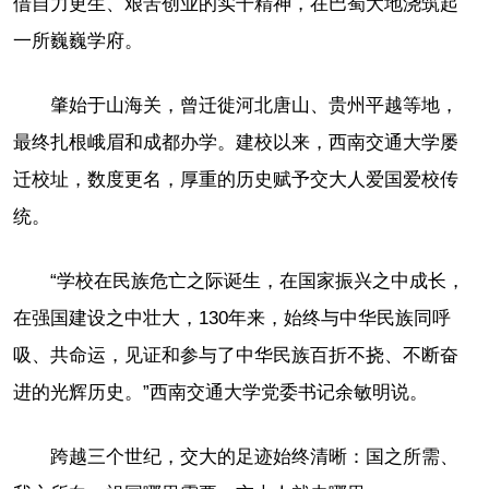
借自力更生、艰苦创业的实干精神，在巴蜀大地浇筑起
一所巍巍学府。
肇始于山海关，曾迁徙河北唐山、贵州平越等地，
最终扎根峨眉和成都办学。建校以来，西南交通大学屡
迁校址，数度更名，厚重的历史赋予交大人爱国爱校传
统。
“学校在民族危亡之际诞生，在国家振兴之中成长，
在强国建设之中壮大，130年来，始终与中华民族同呼
吸、共命运，见证和参与了中华民族百折不挠、不断奋
进的光辉历史。”西南交通大学党委书记余敏明说。
跨越三个世纪，交大的足迹始终清晰：国之所需、