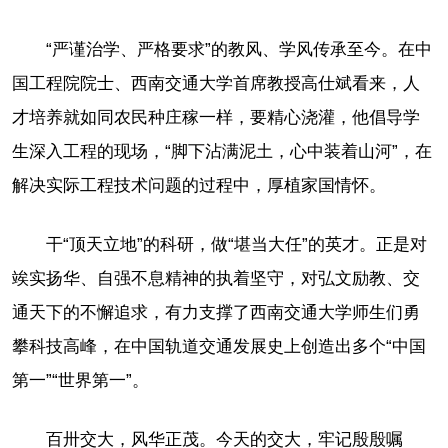
“严谨治学、严格要求”的教风、学风传承至今。在中
国工程院院士、西南交通大学首席教授高仕斌看来，人
才培养就如同农民种庄稼一样，要精心浇灌，他倡导学
生深入工程的现场，“脚下沾满泥土，心中装着山河”，在
解决实际工程技术问题的过程中，厚植家国情怀。
干“顶天立地”的科研，做“堪当大任”的英才。正是对
竢实扬华、自强不息精神的执着坚守，对弘文励教、交
通天下的不懈追求，有力支撑了西南交通大学师生们勇
攀科技高峰，在中国轨道交通发展史上创造出多个“中国
第一”“世界第一”。
百卅交大，风华正茂。今天的交大，牢记殷殷嘱