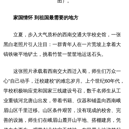
图）。
家国情怀 到祖国最需要的地方
立夏，步入大气质朴的西南交通大学校史馆，一张
黑白老照片引人注目：一群青年人在一片荒坡上拿着大
镐铁锹平地铲土，挑着竹筐一筐筐地运送石头。
这张照片承载着西南交大西迁入蜀，师生们万众一
心“自己动手，迁校建校”的难忘岁月。上个世纪60年代，
学校积极响应党和国家三线建设号召，数千名师生从工
业重镇河北唐山出发，带着书籍、仪器和铺盖向西南峨
眉山区千里迁移。山区条件艰苦，没有现成的校舍、完
善的设施，师生们在峨眉山麓开山平地、搭棚建房，凭