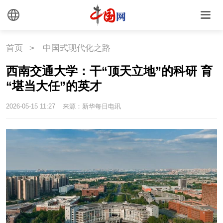
首页
>
中国式现代化之路
西南交通大学：干“顶天立地”的科研 育
“堪当大任”的英才
2026-05-15 11:27
来源：新华每日电讯