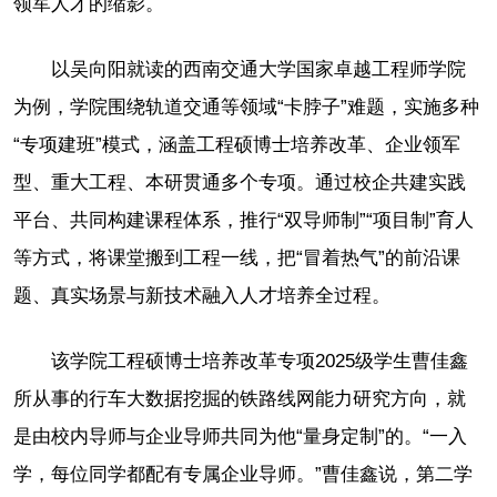
领军人才的缩影。
以吴向阳就读的西南交通大学国家卓越工程师学院
为例，学院围绕轨道交通等领域“卡脖子”难题，实施多种
“专项建班”模式，涵盖工程硕博士培养改革、企业领军
型、重大工程、本研贯通多个专项。通过校企共建实践
平台、共同构建课程体系，推行“双导师制”“项目制”育人
等方式，将课堂搬到工程一线，把“冒着热气”的前沿课
题、真实场景与新技术融入人才培养全过程。
该学院工程硕博士培养改革专项2025级学生曹佳鑫
所从事的行车大数据挖掘的铁路线网能力研究方向，就
是由校内导师与企业导师共同为他“量身定制”的。“一入
学，每位同学都配有专属企业导师。”曹佳鑫说，第二学