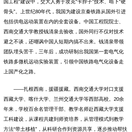
国工程”建设中，交大人勇于攻克“卡脖子”技术、啃下“硬
骨头”。上世纪80年代，我国为建设京秦铁路从国外引进
包括供电远动装置在内的全套设备。中国工程院院士、
西南交通大学教授钱清泉去验收，国外同行不仅对技术
避之不谈，还嘲讽中国人短期内搞不出来。钱清泉带领
团队埋头苦干，三年后，成功研制出我国第一套电气化
铁路多微机远动实验装置，引领中国铁路电气化设备走
上国产化之路。
——扎根西南，援疆援藏。西南交通大学对口支援
西藏大学、喀什大学、兰州交通大学等西部高校。20余
年来，学校百余名管理干部、教学名师赴西藏大学支援
工科建设，从课程共建到师资培养，从管理模式到教学
方法“带土移植”，从科研合作到资源共享，逐步推动帮扶