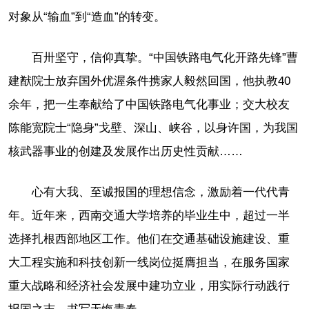
对象从“输血”到“造血”的转变。
百卅坚守，信仰真挚。“中国铁路电气化开路先锋”曹
建猷院士放弃国外优渥条件携家人毅然回国，他执教40
余年，把一生奉献给了中国铁路电气化事业；交大校友
陈能宽院士“隐身”戈壁、深山、峡谷，以身许国，为我国
核武器事业的创建及发展作出历史性贡献……
心有大我、至诚报国的理想信念，激励着一代代青
年。近年来，西南交通大学培养的毕业生中，超过一半
选择扎根西部地区工作。他们在交通基础设施建设、重
大工程实施和科技创新一线岗位挺膺担当，在服务国家
重大战略和经济社会发展中建功立业，用实际行动践行