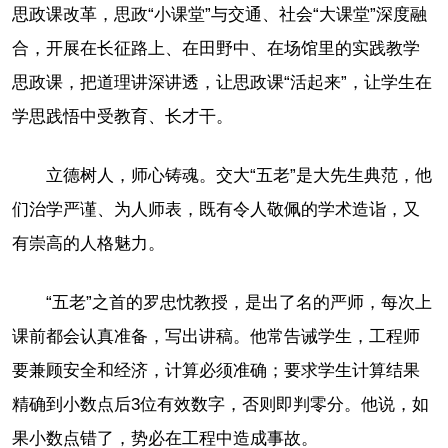
思政课改革，思政“小课堂”与交通、社会“大课堂”深度融
合，开展在长征路上、在田野中、在场馆里的实践教学
思政课，把道理讲深讲透，让思政课“活起来”，让学生在
学思践悟中受教育、长才干。
立德树人，师心铸魂。交大“五老”是大先生典范，他
们治学严谨、为人师表，既有令人敬佩的学术造诣，又
有崇高的人格魅力。
“五老”之首的罗忠忱教授，是出了名的严师，每次上
课前都会认真准备，写出讲稿。他常告诫学生，工程师
要兼顾安全和经济，计算必须准确；要求学生计算结果
精确到小数点后3位有效数字，否则即判零分。他说，如
果小数点错了，势必在工程中造成事故。