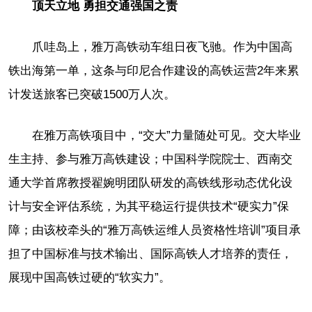
顶天立地 勇担交通强国之责
爪哇岛上，雅万高铁动车组日夜飞驰。作为中国高
铁出海第一单，这条与印尼合作建设的高铁运营2年来累
计发送旅客已突破1500万人次。
在雅万高铁项目中，“交大”力量随处可见。交大毕业
生主持、参与雅万高铁建设；中国科学院院士、西南交
通大学首席教授翟婉明团队研发的高铁线形动态优化设
计与安全评估系统，为其平稳运行提供技术“硬实力”保
障；由该校牵头的“雅万高铁运维人员资格性培训”项目承
担了中国标准与技术输出、国际高铁人才培养的责任，
展现中国高铁过硬的“软实力”。