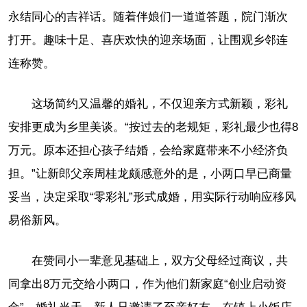
永结同心的吉祥话。随着伴娘们一道道答题，院门渐次
打开。趣味十足、喜庆欢快的迎亲场面，让围观乡邻连
连称赞。
这场简约又温馨的婚礼，不仅迎亲方式新颖，彩礼
安排更成为乡里美谈。“按过去的老规矩，彩礼最少也得8
万元。原本还担心孩子结婚，会给家庭带来不小经济负
担。”让新郎父亲周桂龙颇感意外的是，小两口早已商量
妥当，决定采取“零彩礼”形式成婚，用实际行动响应移风
易俗新风。
在赞同小一辈意见基础上，双方父母经过商议，共
同拿出8万元交给小两口，作为他们新家庭“创业启动资