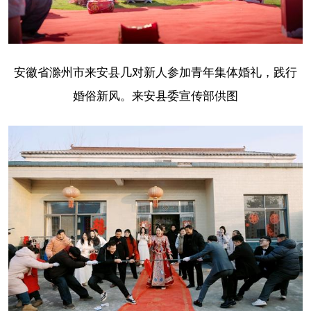
安徽省滁州市来安县几对新人参加青年集体婚礼，践行
婚俗新风。来安县委宣传部供图