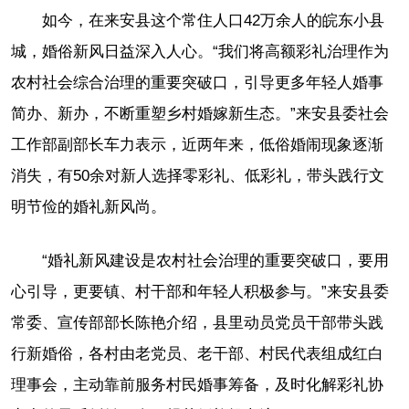
如今，在来安县这个常住人口42万余人的皖东小县
城，婚俗新风日益深入人心。“我们将高额彩礼治理作为
农村社会综合治理的重要突破口，引导更多年轻人婚事
简办、新办，不断重塑乡村婚嫁新生态。”来安县委社会
工作部副部长车力表示，近两年来，低俗婚闹现象逐渐
消失，有50余对新人选择零彩礼、低彩礼，带头践行文
明节俭的婚礼新风尚。
“婚礼新风建设是农村社会治理的重要突破口，要用
心引导，更要镇、村干部和年轻人积极参与。”来安县委
常委、宣传部部长陈艳介绍，县里动员党员干部带头践
行新婚俗，各村由老党员、老干部、村民代表组成红白
理事会，主动靠前服务村民婚事筹备，及时化解彩礼协