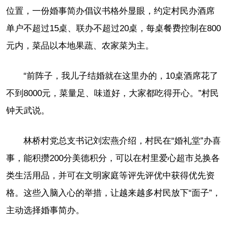
位置，一份婚事简办倡议书格外显眼，约定村民办酒席
单户不超过15桌、联办不超过20桌，每桌餐费控制在800
元内，菜品以本地果蔬、农家菜为主。
“前阵子，我儿子结婚就在这里办的，10桌酒席花了
不到8000元，菜量足、味道好，大家都吃得开心。”村民
钟天武说。
林桥村党总支书记刘宏燕介绍，村民在“婚礼堂”办喜
事，能积攒200分美德积分，可以在村里爱心超市兑换各
类生活用品，并可在文明家庭等评先评优中获得优先资
格。这些入脑入心的举措，让越来越多村民放下“面子”，
主动选择婚事简办。