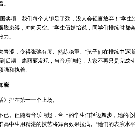
着。
全国奖项，我们每个人铆足了劲，没人会轻言放弃！”学生
摆脱束缚，冲向天空。”学生伍婧怡说，同学们排练时都
张力。
去青涩，变得张弛有度、熟练稳重。“孩子们在排练中逐
练到后期，康丽丽发现，当音乐响起，大家不再只是完成
顽强和执着。
知晓
话》排在第十一个上场。
不已。但随着音乐响起，台上的学生们轻迈舞步，她的心
群高中生用精湛的技艺将舞台效果拉满。“她们的表演水