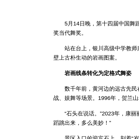
5月14日晚，第十四届中国
奖当代舞奖。
站在台上，银川高级中学教师
壁上古朴生动的岩画图案。
岩画线条转化为定格式舞姿
数千年前，黄河边的远古先民
战、娱舞等场景。1996年，贺兰
“石头在说话。”2023年，
蹈跳出来，多么美妙！”
景区入口的迎宾石上，刻着“岁