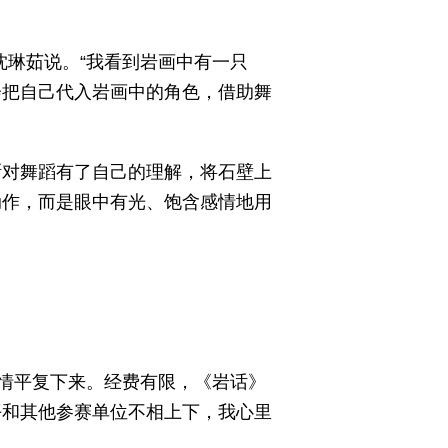
沈琳茹说。“我看到岩画中有一只
会把自己代入岩画中的角色，借助舞
渐对舞蹈有了自己的理解，将石壁上
动作，而是眼中有光、饱含感情地用
情平复下来。经费有限，《岩话》
平和其他参赛单位不相上下，我心里