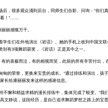
场后，很多观众涌到后台，同师生们合影、问询：“你们真
看！”……
康丽丽感慨万千。
着学生们在外地演出《岩话》。她的手机上收到中国文联
类别有3项舞蹈获奖，《岩话》正是其中之一。
跃，有的喜极而泣，有的相视而笑，此前的所有辛苦付出，
甸甸的荣誉，更换来宝贵的成长。“通过排练和演出，孩
多家长给康丽丽发来这样的感谢信息。
坚持不懈和精益求精的漫长排练中，集体完成了蜕变。“我
生高文静说，这段经历，是自己追求舞蹈梦想之路上的宝