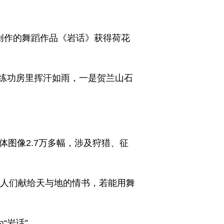
创作的舞蹈作品《岩话》获得荷花
练功房里挥汗如雨，一是贺兰山石
图像2.7万多幅，涉及狩猎、征
远古人们献给天与地的情书，若能用舞
“岩话”。