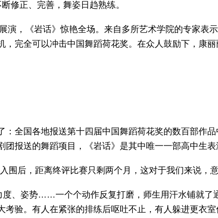
不断修正、完善，舞姿日趋熟练。
作品展演，《岩话》惊艳全场。来自多所艺术学院的专家表
机，完全可以冲击中国舞蹈荷花奖。在众人鼓励下，康丽
了：全国各地报送第十四届中国舞蹈荷花奖的数百部作品
剧团报送的舞蹈项目，《岩话》是其中唯一一部高中生表
“入围后，距离终评比赛只剩两个月，这对于我们来说，意
、力度、姿势……一个个动作反复打磨，师生用汗水铺就了
大考验。有人在紧张的排练后呕吐不止，有人躲进更衣室