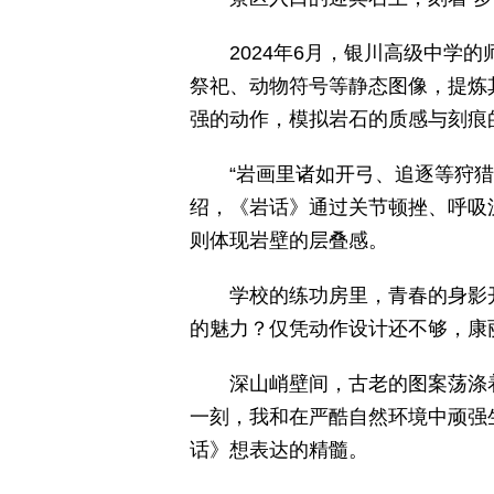
2024年6月，银川高级中
祭祀、动物符号等静态图像，提炼
强的动作，模拟岩石的质感与刻痕
“岩画里诸如开弓、追逐等狩
绍，《岩话》通过关节顿挫、呼吸
则体现岩壁的层叠感。
学校的练功房里，青春的身影
的魅力？仅凭动作设计还不够，康
深山峭壁间，古老的图案荡涤
一刻，我和在严酷自然环境中顽强
话》想表达的精髓。