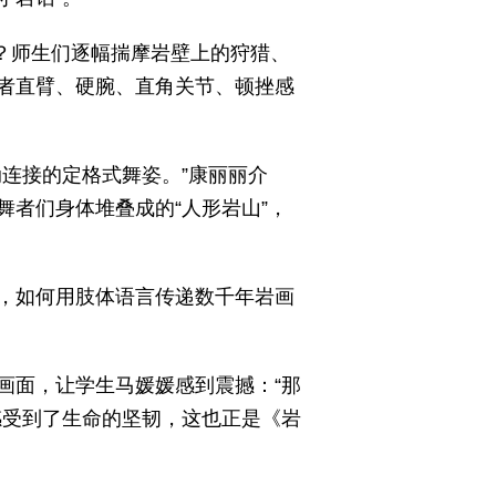
手？师生们逐幅揣摩岩壁上的狩猎、
者直臂、硬腕、直角关节、顿挫感
连接的定格式舞姿。”康丽丽介
者们身体堆叠成的“人形岩山”，
，如何用肢体语言传递数千年岩画
画面，让学生马媛媛感到震撼：“那
感受到了生命的坚韧，这也正是《岩