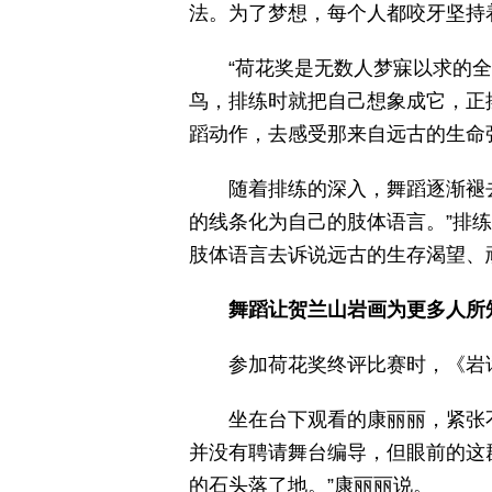
法。为了梦想，每个人都咬牙坚持
“荷花奖是无数人梦寐以求的
鸟，排练时就把自己想象成它，正
蹈动作，去感受那来自远古的生命
随着排练的深入，舞蹈逐渐褪
的线条化为自己的肢体语言。”排
肢体语言去诉说远古的生存渴望、
舞蹈让贺兰山岩画为更多人所
参加荷花奖终评比赛时，《岩
坐在台下观看的康丽丽，紧张
并没有聘请舞台编导，但眼前的这
的石头落了地。”康丽丽说。