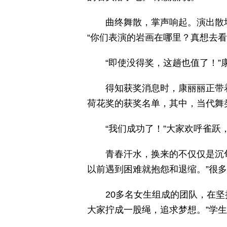
曲终舞散，掌声响起。演出散
“你们表演的岩画在哪里？真想去看
“即使没得奖，这趟也值了！”
得知获奖消息时，康丽丽正带
荷花奖的获奖名单，其中，当代舞
“我们成功了！”大家欢呼雀
青春汗水，换来的不仅仅是沉
以前遇到困难就抱怨和退缩。”很
20多名女生组成的团队，在
大家拧成一股绳，追求梦想。”学