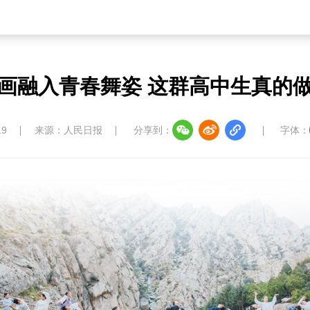
画融入青春舞姿 这群高中生真的
19
来源：人民日报
分享到：
字体：