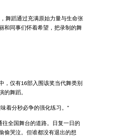
示，舞蹈通过充满原始力量与生命张
丽和同事们怀着希望，把录制的舞
中，仅有16部入围该奖当代舞类别
演的舞蹈。
味着分秒必争的强化练习。”
通往全国舞台的道路。日复一日的
偷偷哭泣。但谁都没有退出的想