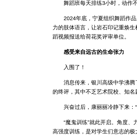
舞蹈班每天排练3小时，动作
2024年底，宁夏组织舞蹈
力的肢体语言，让岩石印记重焕生
蹈视频报送给荷花奖评审单位。
感受来自远古的生命张力
入围了！
消息传来，银川高级中学沸腾
的终评，其中不乏艺术院校、知名
兴奋过后，康丽丽冷静下来：
“魔鬼训练”就此开启。角度
高强度训练，是对学生们意志的极