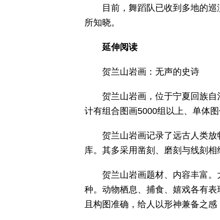
目前，舞蹈队已收到多地的巡
所知晓。
延伸阅读
贺兰山岩画：无声的史诗
贺兰山岩画，位于宁夏回族自
计有组合图画5000组以上、单体
贺兰山岩画记录了远古人类放
库。其多采用凿刻、磨刻与线刻相
贺兰山岩画题材、内容丰富。
种。动物栖息、捕食、嬉戏各有表
且构图准确，给人以形神兼备之感