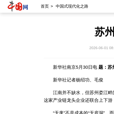
首页
>
中国式现代化之路
苏州
2026-06-01 08
新华社南京5月30日电
题：苏
新华社记者杨绍功、毛俊
江南并不缺水，但苏州娄江畔
这家产业链龙头企业还联合上下游
“无废”不是成本的“无底洞”