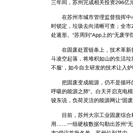
三年间，苏州完成相关投资296亿
在苏州市城市管理监督指挥中
时锁定，垃圾去向清晰可查；全市
处遁形。“苏周到”App上的“无
在固废处置链条上，技术革新
斗凌空起落，将堆积如山的生活垃
不服’，如今自主研发的技术让入炉吨
把固废变成能源，仍不是循环
呼吸的能源之肺”。白天开启充电
骏东说，负荷灵活的能源网让“固废
目前，苏州大宗工业固废综合
用……一组硬核数据勾勒出苏州“无