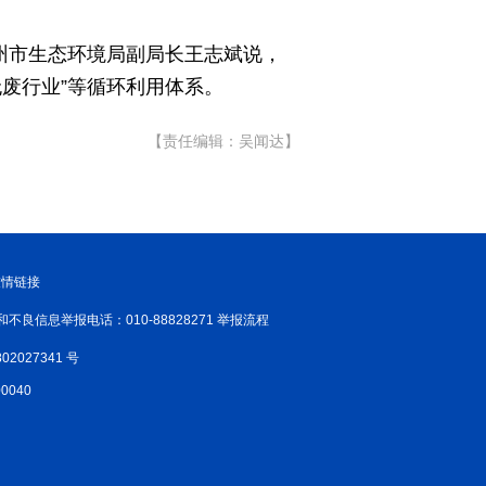
苏州市生态环境局副局长王志斌说，
无废行业”等循环利用体系。
【责任编辑：吴闻达】
友情链接
和不良信息举报电话：010-88828271 举报流程
02027341 号
040