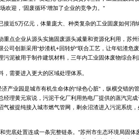
场欢迎，‘固废循环’增加了企业的竞争力。”
已接近5万亿元，体量庞大、种类复杂的工业固废如何消
动重点企业从源头实施固废源头减量和资源化利用，苏州让
公司创新采用“炒渣机+回转炉”联合工艺，让年铝渣危废
理污泥被用于制作建筑材料，三年内工业固体废物综合利用
料，需要进入更大的区域处理体系。
经济产业园是城市有机生命体的“绿色心脏”，纵横交错的
总经理黄元宸说，污泥干化厂利用热电厂提供的蒸汽完成
沼气被提纯接入城市燃气管网，剩余沼渣进入污泥系统，
用和兜底处置连成一条完整链条。”苏州市生态环境局固体