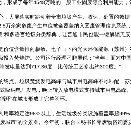
元，形成了每年4548万吨的一般工业固废综合利用能力，
心，大屏幕实时跳动着全市垃圾产生、收运、处置的数据
2.5万余家危废产生单位被全覆盖纳入固废管理信息系统
废学院”和多语言垃圾分类辞典，让普通市民也能一键解锁无
把价值含量推向极致。七子山下的光大环保能源（苏州）
圾投入焚烧炉。公司运行经理刁鹏展说：“当年，面对中国
发电量达到717.36度，比传统工艺多出约300度。”
的终点。垃圾焚烧发电高峰与城市用电高峰不尽匹配，苏
模式吸纳电厂发电，晚上转入放电模式支持城市用电高峰
循环”在城市形成了完整闭环。
利用率稳定达98%以上，生活垃圾分类设施覆盖率超99
废城市”的全景图。今年初，联合国秘书长零废物咨询委员