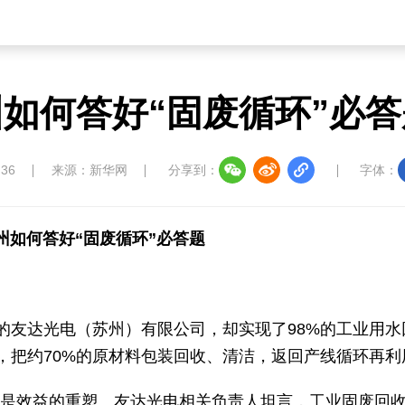
如何答好“固废循环”必
:36
来源：新华网
分享到：
字体：
州如何答好“固废循环”必答题
的友达光电（苏州）有限公司，却实现了98%的工业用水
，把约70%的原材料包装回收、清洁，返回产线循环再利
，而是效益的重塑。友达光电相关负责人坦言，工业固废回