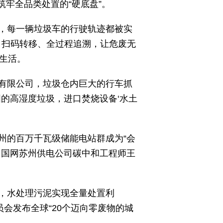
筑牢全品类处置的“硬底盘”。
，每一辆垃圾车的行驶轨迹都被实
，扫码转移、全过程追溯，让危废无
废生活。
有限公司，垃圾仓内巨大的行车抓
的高湿度垃圾，进口焚烧设备‘水土
州的百万千瓦级储能电站群成为“会
。国网苏州供电公司碳中和工程师王
%，水处理污泥实现全量处置利
会发布全球“20个迈向零废物的城