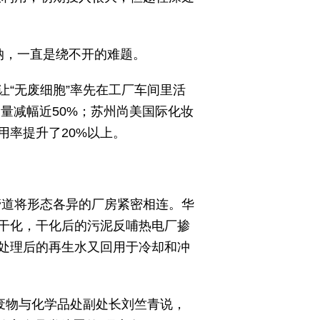
纳，一直是绕不开的难题。
“无废细胞”率先在工厂车间里活
量减幅近50%；苏州尚美国际化妆
率提升了20%以上。
管道将形态各异的厂房紧密相连。华
干化，干化后的污泥反哺热电厂掺
处理后的再生水又回用于冷却和冲
废物与化学品处副处长刘竺青说，