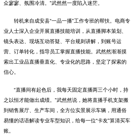
众寥寥、氛围冷清。”武然然一度陷入迷茫。
转机来自成安县“一品一播”工作专班的帮扶。电商专
业人士深入企业开展直播技能培训，从直播脚本策划、
镜头表达、现场互动答疑、平台规则讲解，到账号运
营、订单转化，指导员工掌握直播技能。武然然渐渐摸
索出工业品直播垂直化、专业化的思路，坚定了探索的
信心。
“直播间有起色后，我每天固定直播两三个小时，持
之以恒才能做出成绩。”武然然说，她将直播手机支架搬
到销售展厅、生产车间，全方位实景展示车辆，用通俗
易懂的话语解读专业车型知识，给每一位“卡友”算清买车
账。