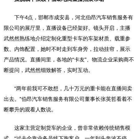
下午4点，邯郸市成安县，河北伯昂汽车销售服务有
限公司的展厅里，直播设备已经架好。镜头开启，主播
武然然熟练地介绍定制化重型卡车的车架材质、载重参
数、内饰配置，她时不时走到车身旁，拉动挂帘，展示
产品情况。直播间里，各地的“卡友”、物流企业采购商不
断提问，武然然细致解答，实时互动。
“两年前我可不敢想，几十万元的重卡能在直播间卖
出去。”伯昂汽车销售服务有限公司董事长张英哲看着不
断攀升的观看人数说。
这家主营定制货车的企业，曾非常依赖传统销售模
式。“过去全靠业务员线下跑客户，一年到头奔波不停，