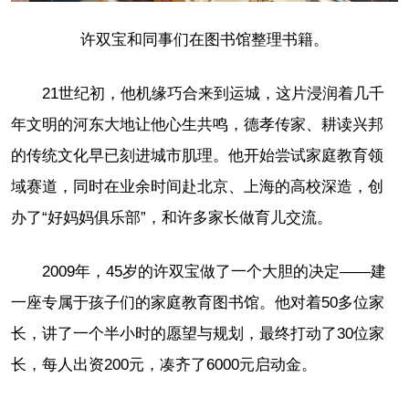
许双宝和同事们在图书馆整理书籍。
21世纪初，他机缘巧合来到运城，这片浸润着几千
年文明的河东大地让他心生共鸣，德孝传家、耕读兴邦
的传统文化早已刻进城市肌理。他开始尝试家庭教育领
域赛道，同时在业余时间赴北京、上海的高校深造，创
办了“好妈妈俱乐部”，和许多家长做育儿交流。
2009年，45岁的许双宝做了一个大胆的决定——建
一座专属于孩子们的家庭教育图书馆。他对着50多位家
长，讲了一个半小时的愿望与规划，最终打动了30位家
长，每人出资200元，凑齐了6000元启动金。