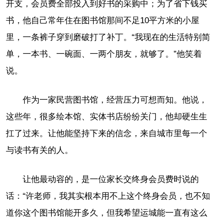
开支，会员费全部投入到好书的采购中；为了省下钱买
书，他自己常年住在图书馆那间不足10平方米的小屋
里，一条裤子穿到磨破打了补丁。“我现在的生活特别简
单，一本书、一碗面、一两个朋友，就够了。”他笑着
说。
作为一家民营图书馆，经营压力可想而知。他说，
这些年，很多绘本馆、实体书店纷纷关门，他却硬生生
扛了过来。让他能坚持下来的信念，来自城市里每一个
与读书有关的人。
让他最动容的，是一位家长交终身会员费时说的
话：“许老师，我其实根本用不上这个终身会员，也不知
道你这个图书馆能开多久，但我希望运城能一直有这么