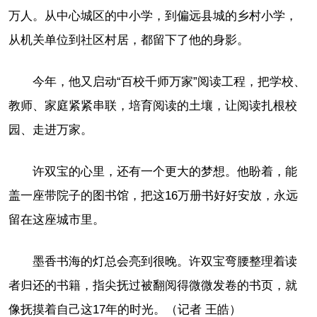
万人。从中心城区的中小学，到偏远县城的乡村小学，
从机关单位到社区村居，都留下了他的身影。
今年，他又启动“百校千师万家”阅读工程，把学校、
教师、家庭紧紧串联，培育阅读的土壤，让阅读扎根校
园、走进万家。
许双宝的心里，还有一个更大的梦想。他盼着，能
盖一座带院子的图书馆，把这16万册书好好安放，永远
留在这座城市里。
墨香书海的灯总会亮到很晚。许双宝弯腰整理着读
者归还的书籍，指尖抚过被翻阅得微微发卷的书页，就
像抚摸着自己这17年的时光。（记者 王皓）