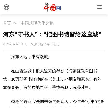
首页
>
中国式现代化之路
河东“守书人”：“把图书馆留给这座城”
2026-06-02 10:30
来源：新华每日电讯
河东大地，书香漫城。
在山西运城中银大道旁的墨香书海家庭教育图书
馆，16万册图书静静躺在书架上，小朋友和家长们有的
靠在桌旁、有的席地而坐，手捧书籍，沉浸其中。
62岁的许双宝是图书馆的创始人，今年是“守书”的第