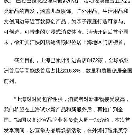
试。”巴拉巴拉总经理周俊武介绍，活动现场推出五大品
类新品的首发，涵盖儿童服饰、户外用品、生活用品和
文创周边等近百款原创产品，为亲子家庭打造可参与、
可创造、可带走的沉浸式消费体验。活动开启后首个周
末，徐汇滨江快闪店销售额即位居上海地区门店榜首。
截至目前，上海已累计引进首店8472家，全球或亚
洲首店等高能级首店占比达16.8%，数量和质量稳居全国
前列。
“上海对时尚包容性强，消费者对新事物接受度高，
我们希望在上海试水新产品和新服务后，再推广到全
国。”德国汉高沙宣品牌业务负责人周一旭介绍，本次首
发季期间，沙宣举办品牌焕新活动，在外滩打造集美学