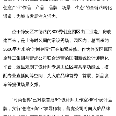
创意产业“作品—产品—品牌—场景—生态”的全链路转化
通道，为城市发展注入活力。
位于静安区常德路的800秀创意园区由工业老厂房改
建而来，是上海时装周的常设秀场。园区内，总面积约
3600平方米的“时尚创界”正在加紧装修。作为静安区属国
企静工集团与蕾虎公司联合运营的国潮新锐设计师孵化
平台，这里规划了设计师专属工位区与共享功能区，搭
配专业直播间等空间，为入驻品牌首秀、首展、新品发
布等提供场景支撑。
“时尚创界”已对接首批6个设计师工作室和9个设计品
牌，实行“创意+商业”双导师制，蕾虎公司将向入驻品牌