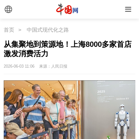
首页
>
中国式现代化之路
从集聚地到策源地！上海8000多家首店
激发消费活力
2026-06-03 11:06
来源：人民日报