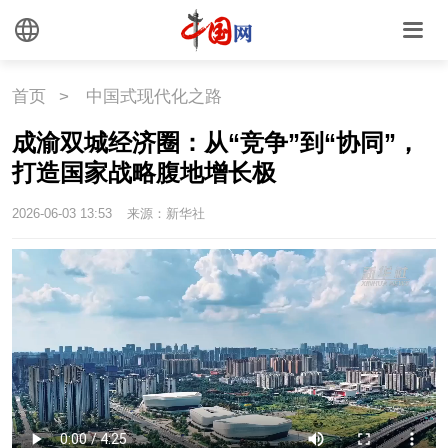
首页
>
中国式现代化之路
成渝双城经济圈：从“竞争”到“协同”，
打造国家战略腹地增长极
2026-06-03 13:53
来源：新华社