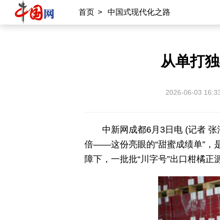
首页
>
中国式现代化之路
从单打独
2026-06-03 16:3
中新网成都6月3日电 (记者 
倍——这份亮眼的“甜蜜成绩单”
障下，一批批“川字号”出口柑橘正