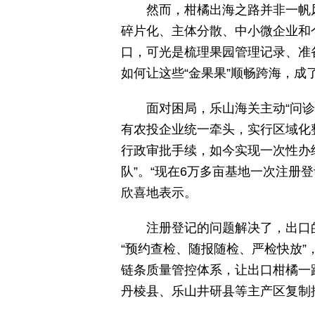
然而，柑橘出海之路并非一帆
碎片化、主体分散、中小微企业和
口，可光是梳理果园管理记录、准
如何让这些“金果果”顺畅跨海，成
面对困局，乐山海关主动“问诊
有农投企业统一牵头，实行区域化
行政审批手续，如今实现一次性办
队”。“现在6万多亩基地一次注册
欣喜地表示。
注册登记的问题解决了，出口
“预约查检、随报随检、严检快放”
链条质量管控体系，让出口柑橘一
丹棱县、乐山井研县等主产区复制