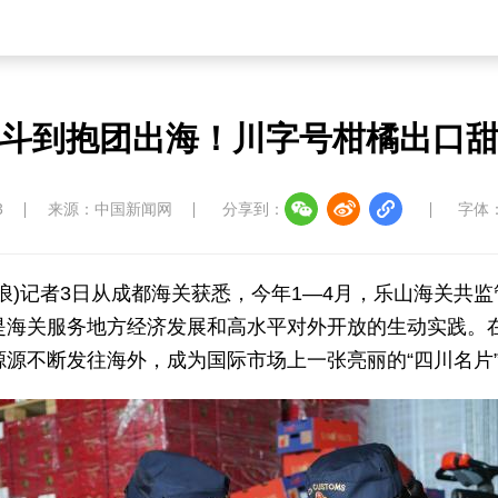
斗到抱团出海！川字号柑橘出口
3
来源：中国新闻网
分享到：
字体
张浪)记者3日从成都海关获悉，今年1—4月，乐山海关共监
，是海关服务地方经济发展和高水平对外开放的生动实践。
源源不断发往海外，成为国际市场上一张亮丽的“四川名片