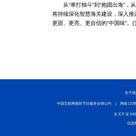
从“单打独斗”到“抱团出海”，
将持续深化智慧海关建设，深入推进
更甜、更亮、更自信的“中国味”。(
关于我
中国互联网视听节目服务自律公约
|
网络110
京 ICP 证 04
信息