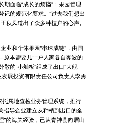
期面临“成长的烦恼”：果园管理
登记的规范化要求。“过去我们想出
农王秋凤道出了众多种植户的心声。
企业和个体果园“串珠成链”，由国
——原本需要几十户人家各自奔波的
散的“小舢板”组成了出口“大舰
农业发展投资有限责任公司负责人李勇
依托属地查检业务管理系统，推行
海关指导企业建立从种植到出口的全
理”的海关经验，已从青神县向眉山