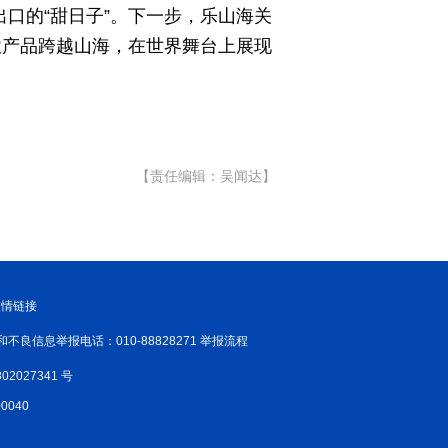
出口的“甜日子”。下一步，乐山海关
农产品跨越山海，在世界舞台上展现
【责任编辑：吴闻达】
友情链接
和不良信息举报电话：010-88828271 举报流程
02027341 号
040