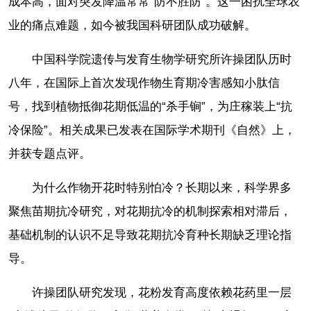
成本高，面对突发降温常常“防不胜防”。这一困扰全球农
业的痛点难题，如今被我国科研团队成功破解。
中国科学院遗传与发育生物学研究所许操团队历时
八年，在国际上首次发现作物生育期冷害感知小肽信
号，找到植物抵御花期低温的“杀手锏”，为庄稼装上“抗
冷保险”。相关成果已发表在国际学术期刊《自然》上，
并获专题点评。
为什么作物开花时特别怕冷？长期以来，科学界多
聚焦苗期抗冷研究，对花期抗冷的机制探索相对滞后，
基础机制的认识不足导致花期抗冷育种长期缺乏理论指
导。
许操团队研究发现，花粉发育高度依赖花药里一层