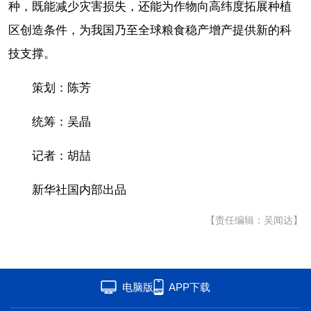
种，既能减少灾害损失，还能为作物向高纬度拓展种植
区创造条件，为我国乃至全球粮食稳产增产提供新的科
技支撑。
策划：陈芳
统筹：吴晶
记者：胡喆
新华社国内部出品
【责任编辑：吴闻达】
电脑版
APP下载