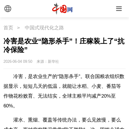
首页
>
中国式现代化之路
冷害是农业“隐形杀手”！庄稼装上了“抗
冷保险”
2026-06-04 09:50
来源：新华社
冷害，是农业生产的“隐形杀手”。联合国粮农组织数
据显示，短短几天的低温，就能让水稻、小麦、番茄等
作物花粉败育、无法结实，全球主粮平均减产20%至
60%。
灌水、熏烟、覆盖等传统办法，要么见效慢，要么