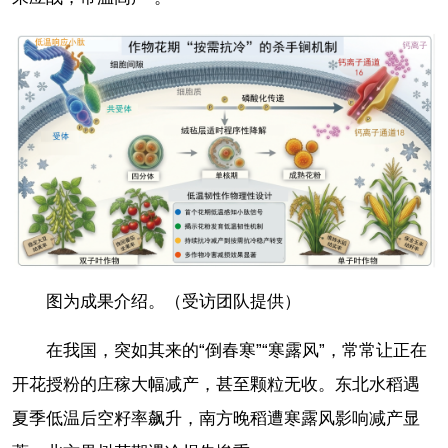
图为成果介绍。（受访团队提供）
在我国，突如其来的“倒春寒”“寒露风”，常常让正在
开花授粉的庄稼大幅减产，甚至颗粒无收。东北水稻遇
夏季低温后空籽率飙升，南方晚稻遭寒露风影响减产显