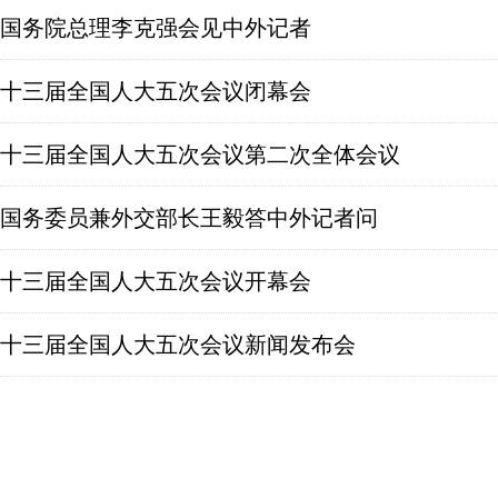
国务院总理李克强会见中外记者
十三届全国人大五次会议闭幕会
十三届全国人大五次会议第二次全体会议
国务委员兼外交部长王毅答中外记者问
十三届全国人大五次会议开幕会
十三届全国人大五次会议新闻发布会