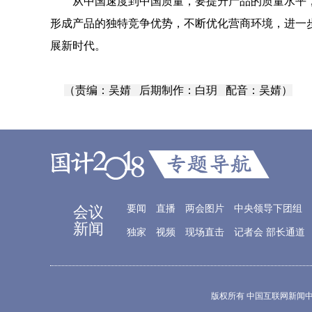
从中国速度到中国质量，要提升产品的质量水平
形成产品的独特竞争优势，不断优化营商环境，进一
展新时代。
（责编：吴婧 后期制作：白玥 配音：吴婧）
会议
要闻
直播
两会图片
中央领导下团组
新闻
独家
视频
现场直击
记者会
部长通道
版权所有 中国互联网新闻中心 电子邮件