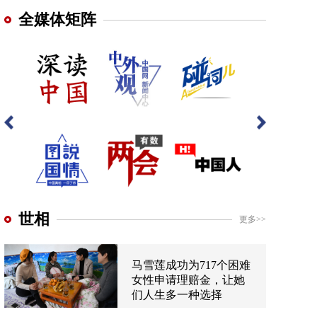
全媒体矩阵
世相
更多>>
马雪莲成功为717个困难
女性申请理赔金，让她
们人生多一种选择