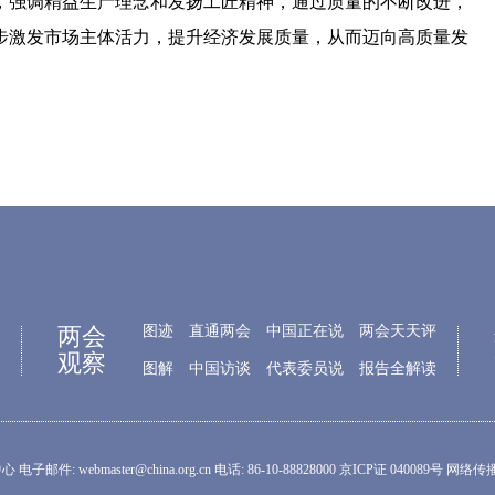
，强调精益生产理念和发扬工匠精神，通过质量的不断改进，
步激发市场主体活力，提升经济发展质量，从而迈向高质量发
两会
图迹
直通两会
中国正在说
两会天天评
观察
图解
中国访谈
代表委员说
报告全解读
: webmaster@china.org.cn 电话: 86-10-88828000 京ICP证 040089号 