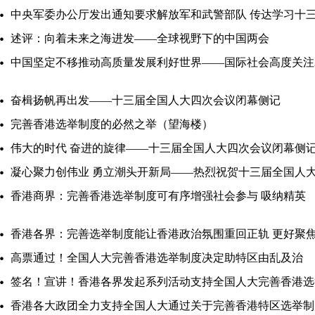
中央军委办公厅发出通知要求解放军和武警部队 传达学习十
述评：向着未来之海进发——全球视野下的中国两会
中国坚定不移推动高质量发展利好世界——国际社会高度关注2
奋楫扬帆再出发——十三届全国人大四次会议闭幕侧记
完善香港选举制度的必然之举（望海楼）
伟大的时代 奋进的旋律——十三届全国人大四次会议闭幕侧
凝心聚力创伟业 勇立潮头开新局——热烈祝贺十三届全国人
香港商界：完善香港选举制度可有序增强社会参与 吸纳精英
香港各界：完善选举制度能让香港政治氛围重回正轨 更好聚
高票通过！全国人大完善香港选举制度决定助特区由乱及治
签名！宣讲！香港各界发起系列活动支持全国人大完善香港选
香港各大政团全力支持全国人大通过关于完善香港特区选举制