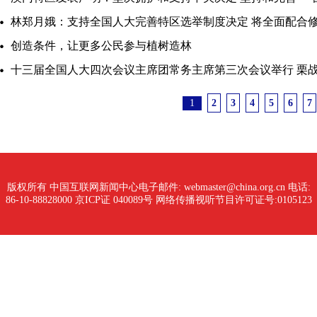
林郑月娥：支持全国人大完善特区选举制度决定 将全面配合
创造条件，让更多公民参与植树造林
十三届全国人大四次会议主席团常务主席第三次会议举行 栗
1
2
3
4
5
6
7
版权所有 中国互联网新闻中心
电子邮件: webmaster@china.org.cn 电话:
86-10-88828000
京ICP证 040089号 网络传播视听节目许可证号:0105123