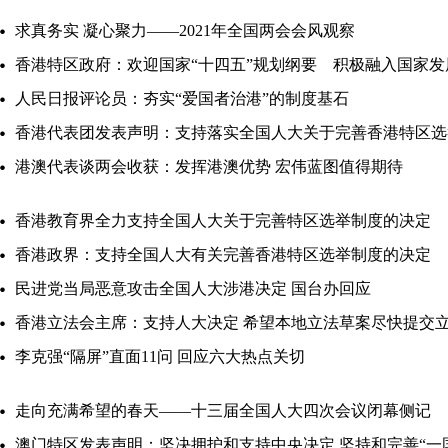
求真务实 凝心聚力——2021年全国两会会风观察
香港特区政府：欢迎国家“十四五”规划纲要 积极融入国家发
人民日报评论员：夯实“爱国者治港”的制度基石
香港代表团发表声明：支持落实全国人大关于完善香港特区选
港澳代表谈两会收获：发挥港澳优势 宏伟蓝图值得期待
香港教育界全力支持全国人大关于完善特区选举制度的决定
香港政界：支持全国人大有关完善香港特区选举制度的决定
民进党当局恶意攻击全国人大涉港决定 国台办回应
香港立法会主席：支持人大决定 希望本地立法草案尽快提交
李克强“隔屏”直面11问 回应六大热点关切
走向充满希望的春天——十三届全国人大四次会议闭幕侧记
澳门特区发表声明：坚决拥护和支持中央决定 坚持和完善“一