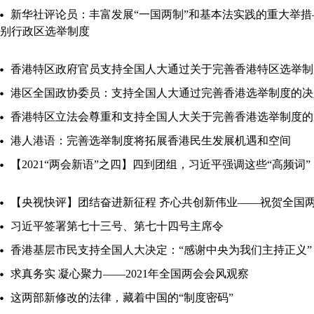
新华社评论员：丰富发展“一国两制”和基本法实践的重大举
别行政区选举制度
香港特区政府官员支持全国人大通过关于完善香港特区选举制
港区全国政协委员：支持全国人大通过完善香港选举制度的决
香港特区立法会尊重和支持全国人大关于完善香港选举制度的
港人港语：完善选举制度将拓展香港民生发展机遇和空间
【2021“两会新语”之四】四到团组，习近平强调这些“高频词”
【央视快评】团结奋进新征程 齐心共创新伟业——祝贺全国
习近平签署第七十三号、第七十四号主席令
香港基层市民支持全国人大决定：“感谢中央为我们主持正义”
求真务实 凝心聚力——2021年全国两会会风观察
这两部新修改的法律，藏着中国的“制度密码”