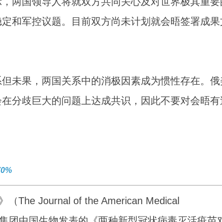
示，两国领导人将就双方共同关心及对世界极其重要
稳定和军控议题。目前双方尚未计划就会晤签署成果
系但未果，两国关系中的消极因素成为惯性存在。俄
会在分歧巨大的问题上达成共识，因此不要对会晤有
0%
rnal of the American Medical
4）刊登了国药集团中国生物发表的《两种新型冠状病毒灭活疫苗