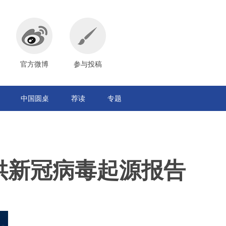
官方微博
参与投稿
中国圆桌
荐读
专题
供新冠病毒起源报告