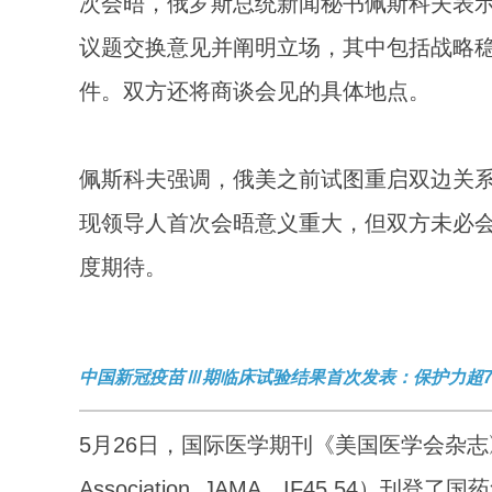
次会晤，俄罗斯总统新闻秘书佩斯科夫表
议题交换意见并阐明立场，其中包括战略
件。双方还将商谈会见的具体地点。
佩斯科夫强调，俄美之前试图重启双边关
现领导人首次会晤意义重大，但双方未必
度期待。
中国新冠疫苗Ⅲ期临床试验结果首次发表：保护力超7
5月26日，国际医学期刊《美国医学会杂志》（The Jou
Association, JAMA，IF45.5