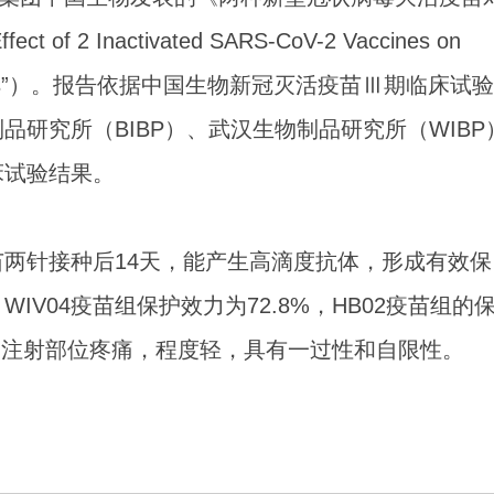
 2 Inactivated SARS-CoV-2 Vaccines on
on in Adults”）。报告依据中国生物新冠灭活疫苗Ⅲ期临床试验
研究所（BIBP）、武汉生物制品研究所（WIBP
床试验结果。
两针接种后14天，能产生高滴度抗体，形成有效保
IV04疫苗组保护效力为72.8%，HB02疫苗组的
多为注射部位疼痛，程度轻，具有一过性和自限性。