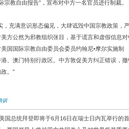
国际宗教自由报告”，宣布对中方一名官员进行制裁。
实，充满意识形态偏见，大肆诋毁中国宗教政策，
对美方公然为邪教组织张目，基于谎言和虚假信息对
美国国际宗教自由委员会委员约翰尼•摩尔实施制
香港、澳门特别行政区。中方敦促美方纠正错误，撤
政。”
共识
美国总统拜登即将于6月16日在瑞士日内瓦举行的