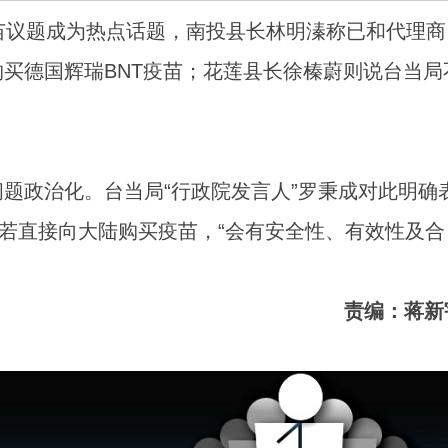
苗议题成为热点话题，南投县长林明溱称已和代理商
买德国辉瑞BNT疫苗；花莲县长徐榛蔚则说台当局
题政治化。台当局“行政院发言人”罗秉成对此明确
称若直接向大陆购买疫苗，“会有安全性、有效性及合
责编：蒋新