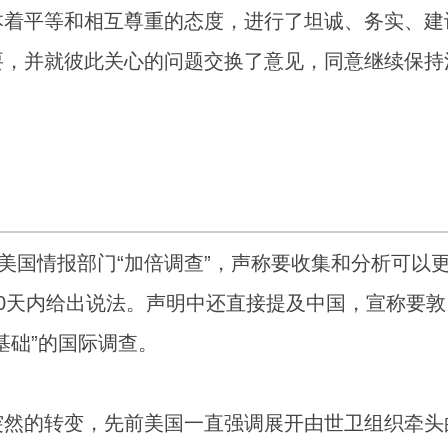
本着平等和相互尊重的态度，进行了坦诚、务实、建
要，并就彼此关心的问题交换了意见，同意继续保持
美国情报部门“加倍调查”，声称要收集和分析可以
0天内给出说法。声明中还直接提及中国，宣称要敦
基础”的国际调查。
突然的转变，先前美国一直强调展开由世卫组织牵头