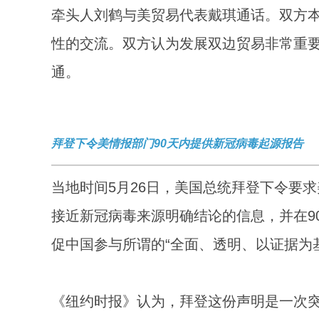
牵头人刘鹤与美贸易代表戴琪通话。双方
性的交流。双方认为发展双边贸易非常重
通。
拜登下令美情报部门90天内提供新冠病毒起源报告
当地时间5月26日，美国总统拜登下令要求
接近新冠病毒来源明确结论的信息，并在9
促中国参与所谓的“全面、透明、以证据为
《纽约时报》认为，拜登这份声明是一次