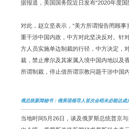
据报道，美国国务院近日发布“2020年度
对此，赵立坚表示，“美方所谓报告罔顾事
重干涉中国内政，中方对此坚决反对。针
方人员实施单边制裁的行径，中方决定，对
裁，禁止摩尔及其家属入境中国内地以及
所谓制裁，停止借所谓宗教问题干涉中国内
俄总统新闻秘书：俄美现领导人首次会晤未必能达成
当地时间5月26日，谈及俄罗斯总统普京与