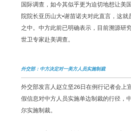
国际调查，如今其似乎更为迫切地想让美
院院长亚历山大•谢苗诺夫对此直言，这就
之中。中方此前已明确表示，目前溯源研
世卫专家赴美调查。
外交部：中方决定对一美方人员实施制裁
外交部发言人赵立坚26日在例行记者会上
假信息对中方人员实施单边制裁的行径，中
尔实施制裁。