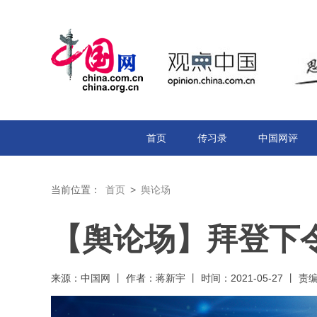
首页
传习录
中国网评
当前位置：
首页
>
舆论场
【舆论场】拜登下
来源：中国网 丨 作者：蒋新宇 丨 时间：2021-05-27 丨 