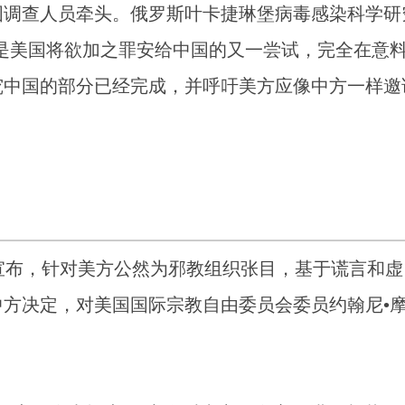
国调查人员牵头。俄罗斯叶卡捷琳堡病毒感染科学研
是美国将欲加之罪安给中国的又一尝试，完全在意
究中国的部分已经完成，并呼吁美方应像中方一样邀
宣布，针对美方公然为邪教组织张目，基于谎言和虚
方决定，对美国国际宗教自由委员会委员约翰尼•