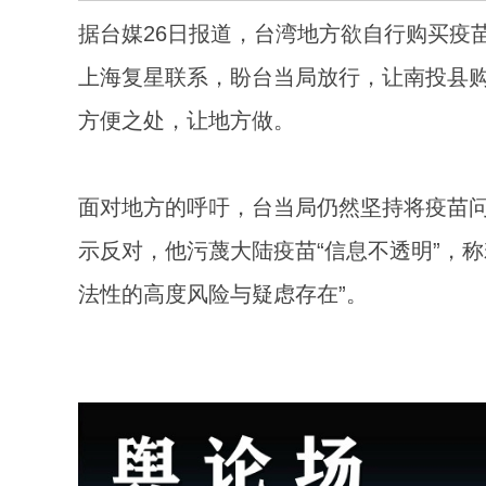
据台媒26日报道，台湾地方欲自行购买疫
上海复星联系，盼台当局放行，让南投县购
方便之处，让地方做。
面对地方的呼吁，台当局仍然坚持将疫苗问
示反对，他污蔑大陆疫苗“信息不透明”，
法性的高度风险与疑虑存在”。