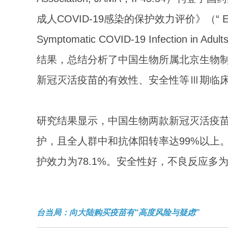
成人COVID-19感染的保护效力评价》（“ Effect of
Symptomatic COVID-19 Infecti
结果，总结分析了中国生物所属北京生物制品
新冠灭活疫苗的有效性、安全性等Ⅲ期临
研究结果显示，中国生物两款新冠灭活疫苗
护，且全人群中和抗体阳转率达99%以上。W
护效力为78.1%。安全性好，不良反应
台当局：向大陆购买疫苗有“高度风险与疑虑”