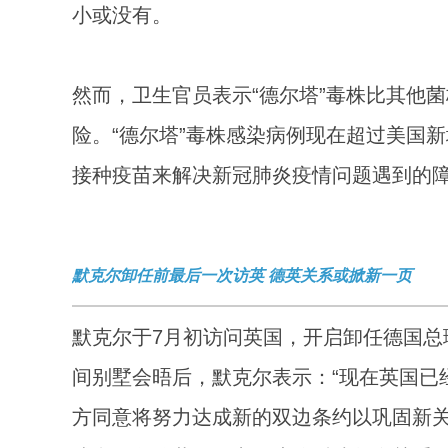
小或没有。
然而，卫生官员表示“德尔塔”毒株比其他
险。“德尔塔”毒株感染病例现在超过美国
接种疫苗来解决新冠肺炎疫情问题遇到的
默克尔卸任前最后一次访英 德英关系或掀新一页
默克尔于7月初访问英国，开启卸任德国总
间别墅会晤后，默克尔表示：“现在英国已
方同意将努力达成新的双边条约以巩固新关