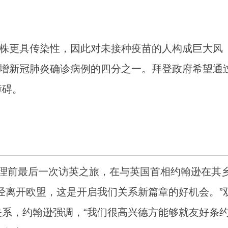
菌株更具传染性，因此对未接种疫苗的人构成巨大风
新增新冠肺炎确诊病例的四分之一。拜登政府希望通
障碍。
理前最后一次访英之旅，在与英国首相约翰逊在其
经离开欧盟，这是开启我们关系新篇章的好机会。”
系，约翰逊强调，“我们很高兴德方能够就友好条