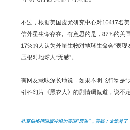
不过，根据美国皮尤研究中心对10417名
信外星生命存在。有意思的是，87%的美
17%的人认为外星生物对地球生命会“表现友
压根对地球人“无感”。
有网友意味深长地说，如果不明飞行物是“
引科幻片《黑衣人》的剧情调侃道，说不定
扎克伯格持国旗冲浪为美国“庆生”，美媒：太诡异了