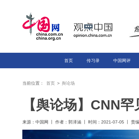
首页
传习录
中国网评
当前位置：
首页
>
舆论场
【舆论场】CNN罕
来源：中国网 丨 作者：郭泽涵 丨 时间：2021-07-05 丨 