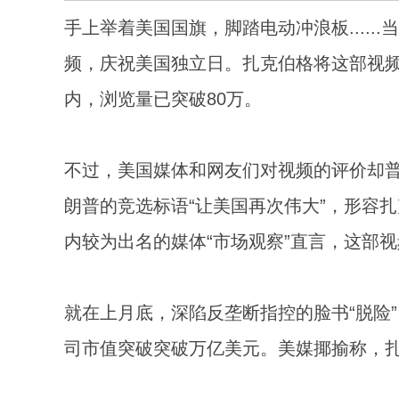
手上举着美国国旗，脚踏电动冲浪板.....
频，庆祝美国独立日。扎克伯格将这部视频发
内，浏览量已突破80万。
不过，美国媒体和网友们对视频的评价却普
朗普的竞选标语“让美国再次伟大”，形容
内较为出名的媒体“市场观察”直言，这部视
就在上月底，深陷反垄断指控的脸书“脱险
司市值突破突破万亿美元。美媒揶揄称，扎