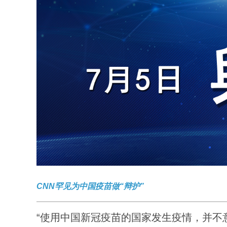
CNN罕见为中国疫苗做“辩护”
“使用中国新冠疫苗的国家发生疫情，并不意