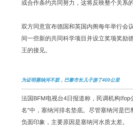
或合作条约共同努力，这将反映整个关系的
双方同意宣布德国和英国内阁每年举行会议
间一些新的共同科学项目并设立奖项奖励
王的接见。
为证明塞纳河不脏，巴黎市长儿子游了400公里
法国BFM电视台4日报道称，民调机构If
名”中，塞纳河排名垫底。尽管塞纳河是巴
负面印象，主要原因是塞纳河水质太差。