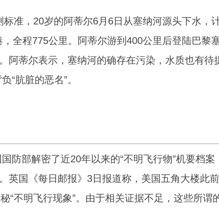
测标准，20岁的阿蒂尔6月6日从塞纳河源头下水，
，全程775公里。阿蒂尔游到400公里后登陆巴黎
”。阿蒂尔表示，塞纳河的确存在污染，水质也有待
负“肮脏的恶名”。
国防部解密了近20年以来的“不明飞行物”机要档案
论。英国《每日邮报》3日报道称，美国五角大楼此
例神秘“不明飞行现象”。由于相关证据不足，这些所谓