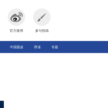
官方微博
参与投稿
中国圆桌
荐读
专题