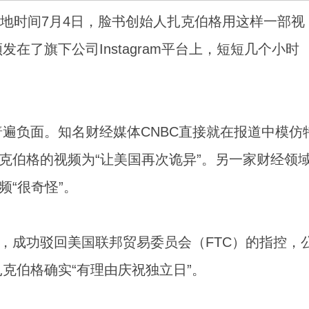
.当地时间7月4日，脸书创始人扎克伯格用这样一部视
在了旗下公司Instagram平台上，短短几个小时
遍负面。知名财经媒体CNBC直接就在报道中模仿
扎克伯格的视频为“让美国再次诡异”。另一家财经领
频“很奇怪”。
”，成功驳回美国联邦贸易委员会（FTC）的指控，
克伯格确实“有理由庆祝独立日”。