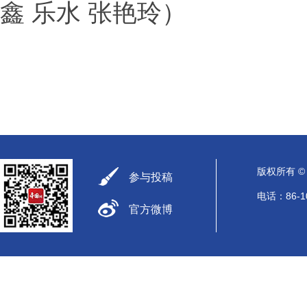
鑫 乐水 张艳玲）
版权所有 
参与投稿
电话：86-10
官方微博