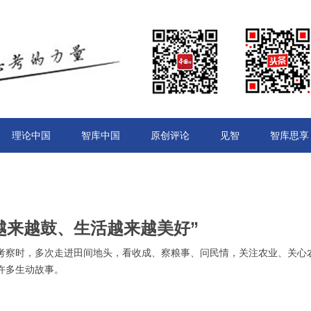
理论中国
智库中国
原创评论
见智
智库思享
越来越鼓、生活越来越美好”
考察时，多次走进田间地头，看收成、察粮事、问民情，关注农业、关心
许多生动故事。