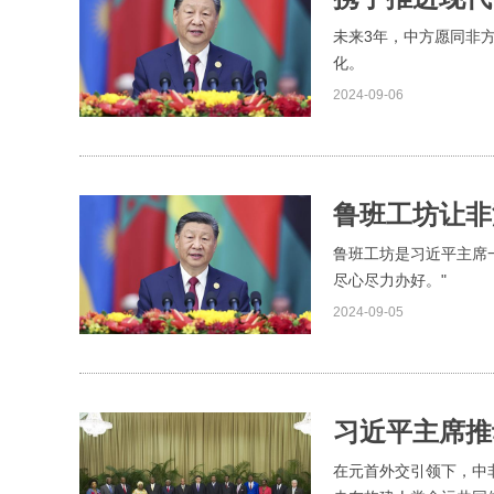
未来3年，中方愿同非
化。
2024-09-06
鲁班工坊让非
鲁班工坊是习近平主席
尽心尽力办好。"
2024-09-05
习近平主席推
在元首外交引领下，中