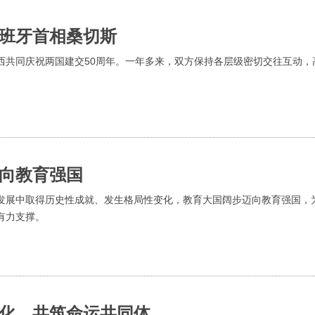
班牙首相桑切斯
西共同庆祝两国建交50周年。一年多来，双方保持各层级密切交往互动，
向教育强国
发展中取得历史性成就、发生格局性变化，教育大国阔步迈向教育强国，
有力支撑。
化，共筑命运共同体