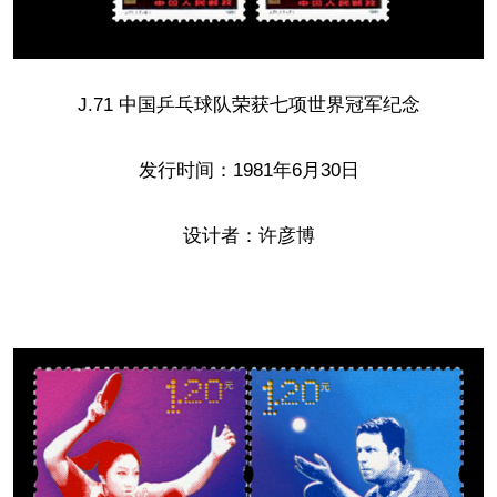
J.71 中国乒乓球队荣获七项世界冠军纪念
发行时间：1981年6月30日
设计者：许彦博