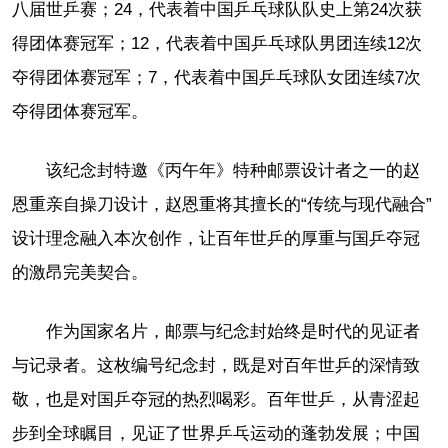
八届世乒赛；24，代表着中国乒乓球队队史上第24次获
得团体赛冠军；12，代表着中国乒乓球队男团连续12次
夺得团体赛冠军；7，代表着中国乒乓球队女团连续7次
夺得团体赛冠军。
该纪念封特邀《丙午年》特种邮票设计者之一的赵
恩重亲自操刀设计，赵恩重将其擅长的“传统与现代融合”
设计理念融入本次创作，让百年世乒的厚重与国乒夺冠
的激昂完美契合。
作为国家名片，邮票与纪念封始终是时代的见证者
与记录者。这枚编号纪念封，既是对百年世乒的深情致
敬，也是对国乒夺冠的热烈喝彩。百年世乒，从青涩起
步到全球瞩目，见证了世界乒乓运动的蓬勃发展；中国