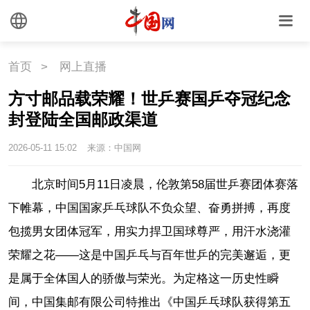
首页
>
网上直播
方寸邮品载荣耀！世乒赛国乒夺冠纪念
封登陆全国邮政渠道
2026-05-11 15:02
来源：中国网
北京时间5月11日凌晨，伦敦第58届世乒赛团体赛落
下帷幕，中国国家乒乓球队不负众望、奋勇拼搏，再度
包揽男女团体冠军，用实力捍卫国球尊严，用汗水浇灌
荣耀之花——这是中国乒乓与百年世乒的完美邂逅，更
是属于全体国人的骄傲与荣光。为定格这一历史性瞬
间，中国集邮有限公司特推出《中国乒乓球队获得第五