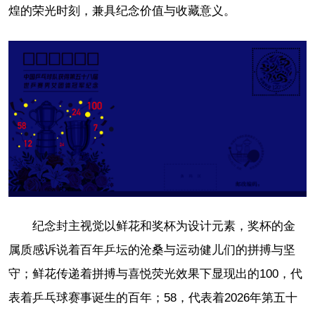
煌的荣光时刻，兼具纪念价值与收藏意义。
纪念封主视觉以鲜花和奖杯为设计元素，奖杯的金
属质感诉说着百年乒坛的沧桑与运动健儿们的拼搏与坚
守；鲜花传递着拼搏与喜悦荧光效果下显现出的100，代
表着乒乓球赛事诞生的百年；58，代表着2026年第五十