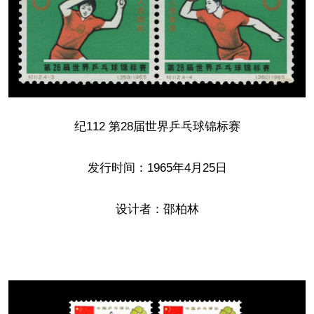
纪112 第28届世界乒乓球锦标赛
发行时间：1965年4月25日
设计者：邵柏林