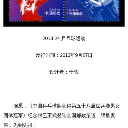
2013-24 乒乓球运动
发行时间：2013年9月27日
设计者：于雪
据悉，《中国乒乓球队获得第五十八届世乒赛男女
团体冠军》纪念封已正式登陆全国邮政渠道，限量发
售，先到先得！