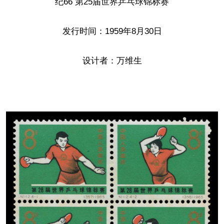
纪66 第25届世界乒乓球锦标赛
发行时间：1959年8月30日
设计者：万维生