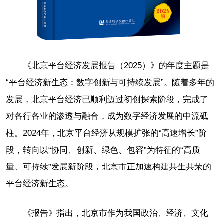
《北京平台经济发展报告（2025）》的年度主题是
“平台经济新生态：数字创新与可持续发展”。随着多年的
发展，北京平台经济已顺利迈过初创探索阶段，完成了
对各行各业的渗透与融合，成为数字经济发展的中流砥
柱。2024年，北京平台经济从规模扩张的“高速增长”阶
段，转向以“协同、创新、绿色、包容”为特征的“高质
量、可持续”发展新阶段，北京市正加速构建共生共荣的
平台经济新生态。
《报告》指出，北京市作为我国政治、经济、文化