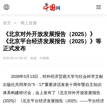
首页
>
网上直播
《北京对外开放发展报告（2025）》
《北京平台经济发展报告（2025）》等
正式发布
2026-05-14 09:19
来源：中国网
2026年5月13日，对外经济贸易大学与社会科学文献
出版社共同举办
“5・17”重要讲话发表十周年暨自主知识
体系构建研讨会，
会上发布了《北京对外开放发展报告
(2025)》《北京平台经济发展报告（2025）——平台经济