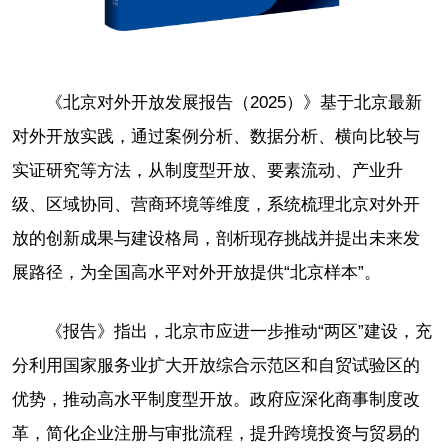
《北京对外开放发展报告（2025）》基于北京最新
对外开放实践，通过案例分析、数据分析、横向比较与
实证研究等方法，从制度型开放、要素流动、产业升
级、区域协同、营商环境等维度，系统梳理北京对外开
放的创新成果与建设格局，剖析现存挑战并提出未来发
展路径，为全国高水平对外开放提供“北京样本”。
《报告
》
指出，北京市应进一步推动“两区”建设，充
分利用国家服务业扩大开放综合示范区和自贸试验区的
优势，推动高水平制度型开放。政府应深化商事制度改
革，简化企业注册与审批流程，提升跨境投资与贸易的