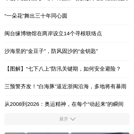
“一朵花”舞出三十年同心圆
闽台缘博物馆在两岸设立14个寻根联络点
沙海里的“金豆子”，防风固沙的“金钥匙”
【图解】“七下八上”防汛关键期，如何安全避险？
三预警齐发！“白海豚”逼近浙闽沿海，多地将有暴雨
从2008到2026：奥运精神，在每个“动起来”的瞬间
展开
活力中国调研行丨安徽的定力与活力