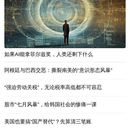
如果AI能拿菲尔兹奖，人类还剩下什么
阿根廷与巴西交恶：撕裂南美的“意识形态风暴”
“强迫劳动关税”，无论税率高低都不可容忍
股市“七月风暴”，给韩国社会的惨痛一课
美国也要搞“国产替代”？先算清三笔账