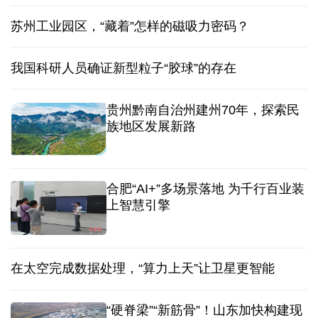
苏州工业园区，“藏着”怎样的磁吸力密码？
我国科研人员确证新型粒子“胶球”的存在
贵州黔南自治州建州70年，探索民
族地区发展新路
合肥“AI+”多场景落地 为千行百业装
上智慧引擎
在太空完成数据处理，“算力上天”让卫星更智能
“硬脊梁”“新筋骨”！山东加快构建现