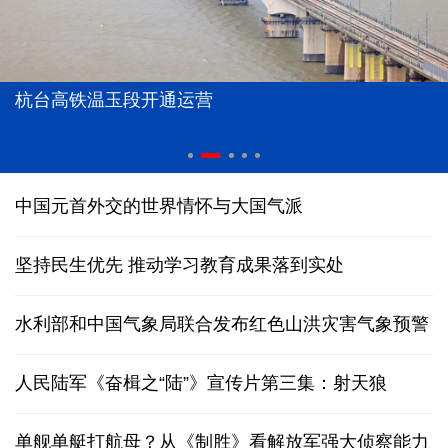
杭台高铁温玉段开通运营
中国元首外交的世界情怀与大国气派
坚持民生优先 推动学习教育成果落到实处
水利部和中国气象局联合发布红色山洪灾害气象预警
人民陆军《奋楫之“陆”》宣传片第三集：射天狼
单舰单艇打航母？从《制胜》看解放军强大侦察能力