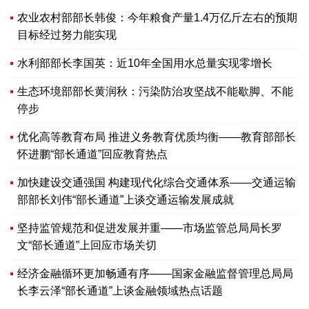
农业农村部部长韩俊：今年粮食产量1.4万亿斤左右的预期
目标经过努力能实现
水利部部长李国英：近10年全国用水总量实现零增长
生态环境部部长黄润秋：污染防治攻坚战不能歇脚、不能
停步
优化高等教育布局 推进义务教育优质均衡——教育部部长
怀进鹏“部长通道”回应教育热点
加快建设交通强国 构建现代化综合交通体系——交通运输
部部长刘伟“部长通道”上谈交通运输发展成就
坚持监管规范和促进发展并重——市场监管总局局长罗
文“部长通道”上回应市场关切
经济金融循环更加畅通有序——国家金融监督管理总局局
长李云泽“部长通道”上谈金融领域热点话题