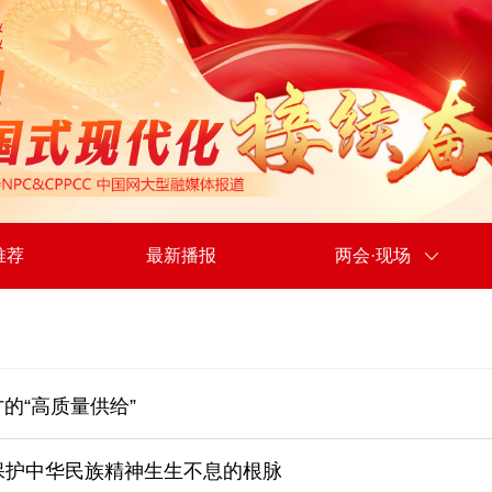
推荐
最新播报
两会·现场
的“高质量供给”
保护中华民族精神生生不息的根脉