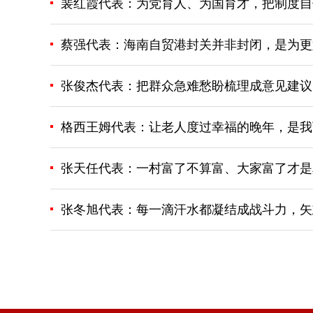
裴红霞代表：为党育人、为国育才，把制度自
蔡强代表：海南自贸港封关并非封闭，是为更
张俊杰代表：把群众急难愁盼梳理成意见建议
格西王姆代表：让老人度过幸福的晚年，是我
张天任代表：一村富了不算富、大家富了才是
张冬旭代表：每一滴汗水都凝结成战斗力，矢