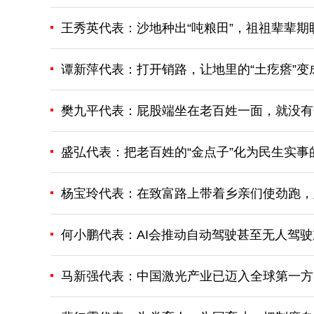
王秀英代表：沙地种出“吨粮田”，祖祖辈辈期
谭新萍代表：打开销路，让地里的“土疙瘩”变
樊九平代表：屁股端坐在老百姓一面，就没有
盛弘代表：把老百姓的“金点子”化为民生实事的
杨宝玲代表：在致富路上带着乡亲们使劲跑，
何小鹏代表：AI会推动自动驾驶甚至无人驾
马新强代表：中国激光产业已迈入全球第一方