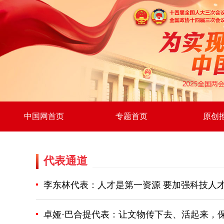
中国网首页
专题首页
原创
代表通道
李东林代表：人才是第一资源 要加强科技人才
卓娅·巴合提代表：让文物传下去、活起来，