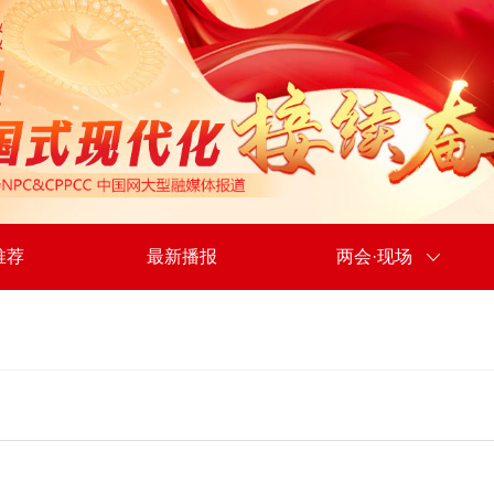
推荐
最新播报
两会·现场