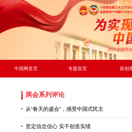
中国网首页
专题首页
原创
两会系列评论
从“春天的盛会”，感受中国式民主
坚定信念信心 实干创造实绩