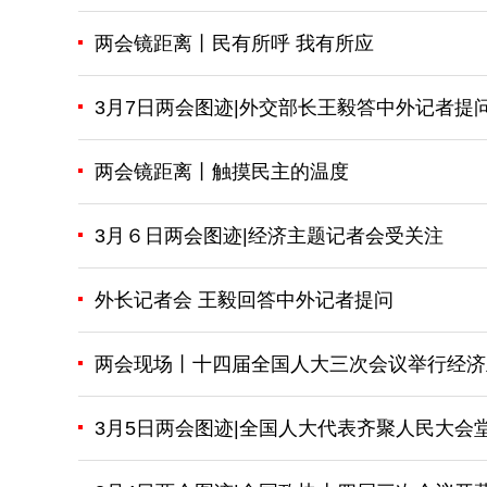
两会镜距离丨民有所呼 我有所应
3月7日两会图迹|外交部长王毅答中外记者提
两会镜距离丨触摸民主的温度
3月６日两会图迹|经济主题记者会受关注
外长记者会 王毅回答中外记者提问
两会现场丨十四届全国人大三次会议举行经济
3月5日两会图迹|全国人大代表齐聚人民大会