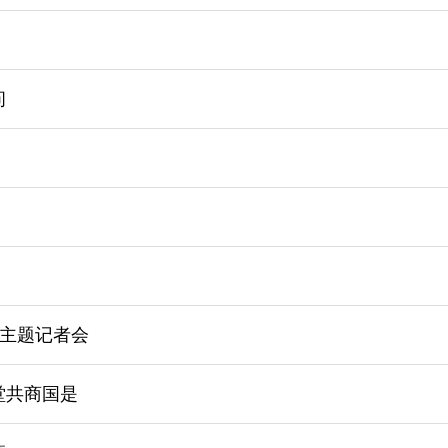
问
主题记者会
堂共商国是