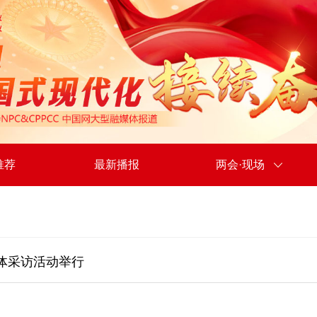
推荐
最新播报
两会·现场
体采访活动举行