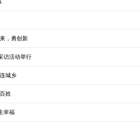
幕
来，勇创新
采访活动举行
连城乡
百姓
生幸福