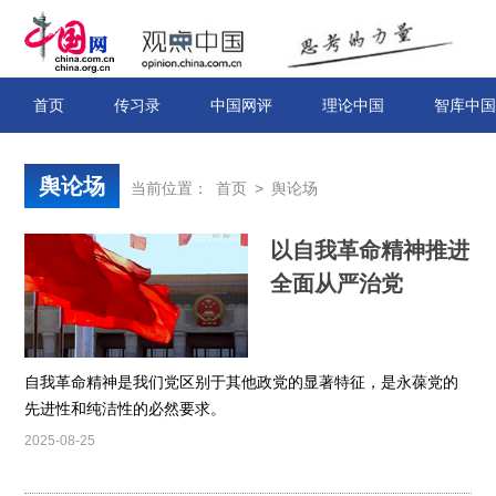
首页
传习录
中国网评
理论中国
智库中国
舆论场
当前位置：
首页
>
舆论场
以自我革命精神推进
全面从严治党
自我革命精神是我们党区别于其他政党的显著特征，是永葆党的
先进性和纯洁性的必然要求。
2025-08-25