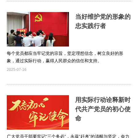
当好维护党的形象的
忠实践行者
每个党员都应当牢记党的宗旨，坚定理想信念，树立良好的形
象，通过实际行动，赢得人民群众的信任和支持。
2025-07-16
用实际行动诠释新时
代共产党员的初心使
命
广大党员干部要牢记“三个务必”，永葆“赶考”的清醒与坚定，奋力