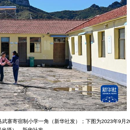
的马武寨寄宿制小学一角（新华社发）；下图为2023年9月2