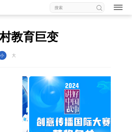
乡村教育巨变
小
大