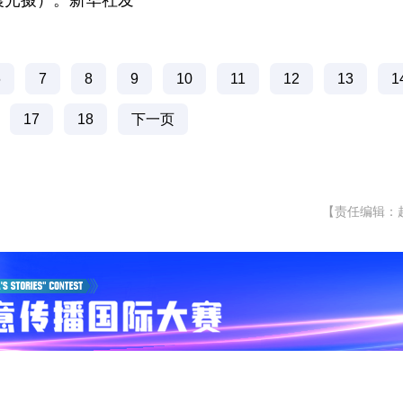
晨光摄）。新华社发
6
7
8
9
10
11
12
13
1
17
18
下一页
【责任编辑：