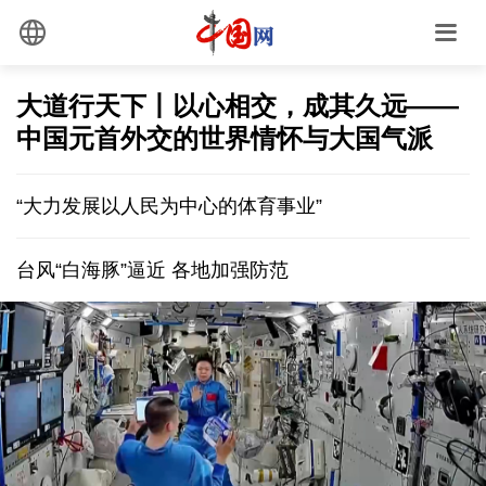
大道行天下丨以心相交，成其久远——
中国元首外交的世界情怀与大国气派
“大力发展以人民为中心的体育事业”
台风“白海豚”逼近 各地加强防范