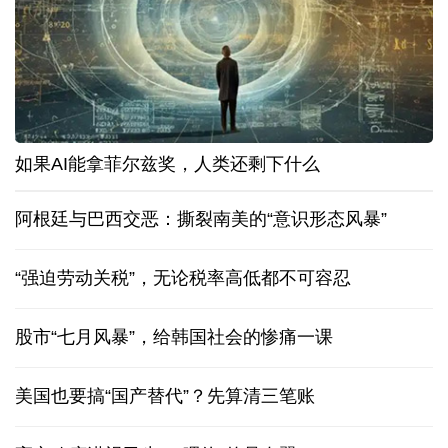
如果AI能拿菲尔兹奖，人类还剩下什么
阿根廷与巴西交恶：撕裂南美的“意识形态风暴”
“强迫劳动关税”，无论税率高低都不可容忍
股市“七月风暴”，给韩国社会的惨痛一课
美国也要搞“国产替代”？先算清三笔账