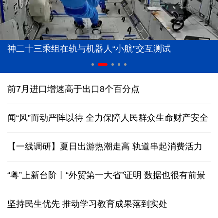
神二十三乘组在轨与机器人“小航”交互测试
前7月进口增速高于出口8个百分点
闻“风”而动严阵以待 全力保障人民群众生命财产安全
【一线调研】夏日出游热潮走高 轨道串起消费活力
“粤”上新台阶丨“外贸第一大省”证明 数据也很有前景
坚持民生优先 推动学习教育成果落到实处