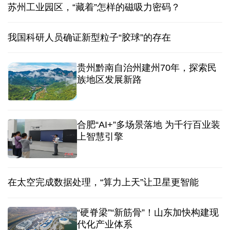
苏州工业园区，“藏着”怎样的磁吸力密码？
我国科研人员确证新型粒子“胶球”的存在
贵州黔南自治州建州70年，探索民
族地区发展新路
合肥“AI+”多场景落地 为千行百业装
上智慧引擎
在太空完成数据处理，“算力上天”让卫星更智能
“硬脊梁”“新筋骨”！山东加快构建现
代化产业体系