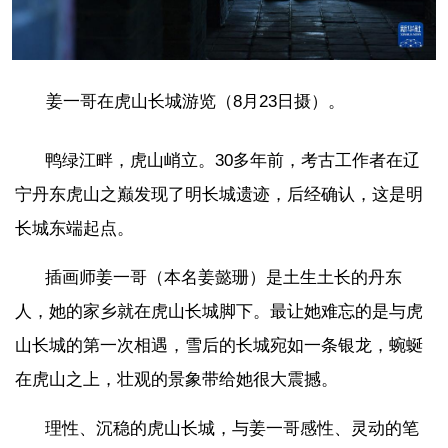
姜一哥在虎山长城游览（8月23日摄）。
鸭绿江畔，虎山峭立。30多年前，考古工作者在辽
宁丹东虎山之巅发现了明长城遗迹，后经确认，这是明
长城东端起点。
插画师姜一哥（本名姜懿珊）是土生土长的丹东
人，她的家乡就在虎山长城脚下。最让她难忘的是与虎
山长城的第一次相遇，雪后的长城宛如一条银龙，蜿蜒
在虎山之上，壮观的景象带给她很大震撼。
理性、沉稳的虎山长城，与姜一哥感性、灵动的笔