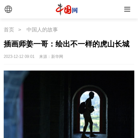
首页
>
中国人的故事
插画师姜一哥：绘出不一样的虎山长城
2023-12-12 09:01
来源：新华网