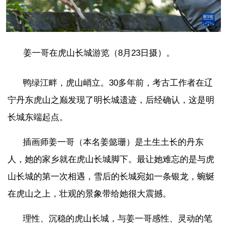
姜一哥在虎山长城游览（8月23日摄）。
鸭绿江畔，虎山峭立。30多年前，考古工作者在辽
宁丹东虎山之巅发现了明长城遗迹，后经确认，这是明
长城东端起点。
插画师姜一哥（本名姜懿珊）是土生土长的丹东
人，她的家乡就在虎山长城脚下。最让她难忘的是与虎
山长城的第一次相遇，雪后的长城宛如一条银龙，蜿蜒
在虎山之上，壮观的景象带给她很大震撼。
理性、沉稳的虎山长城，与姜一哥感性、灵动的笔