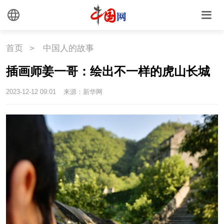
首页
>
中国人的故事
插画师姜一哥：绘出不一样的虎山长城
2023-12-12 09:01
来源：新华网