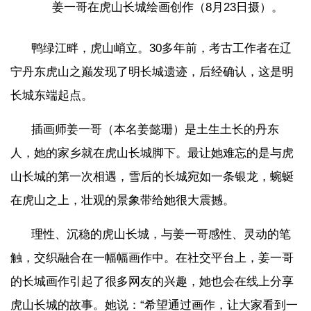
姜一哥在虎山长城绘画创作（8月23日摄）。
鸭绿江畔，虎山峭立。30多年前，考古工作者在辽
宁丹东虎山之巅发现了明长城遗迹，后经确认，这是明
长城东端起点。
插画师姜一哥（本名姜懿珊）是土生土长的丹东
人，她的家乡就在虎山长城脚下。最让她难忘的是与虎
山长城的第一次相遇，雪后的长城宛如一条银龙，蜿蜒
在虎山之上，壮观的景象带给她很大震撼。
理性、沉稳的虎山长城，与姜一哥感性、灵动的笔
触，交织融合在一幅幅画作中。在社交平台上，姜一哥
的长城画作引起了很多网友的兴趣，她也会在线上分享
虎山长城的故事。她说：“希望通过画作，让大家看到一