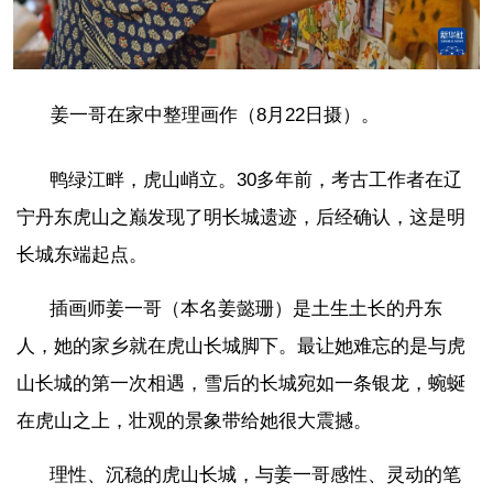
姜一哥在家中整理画作（8月22日摄）。
鸭绿江畔，虎山峭立。30多年前，考古工作者在辽
宁丹东虎山之巅发现了明长城遗迹，后经确认，这是明
长城东端起点。
插画师姜一哥（本名姜懿珊）是土生土长的丹东
人，她的家乡就在虎山长城脚下。最让她难忘的是与虎
山长城的第一次相遇，雪后的长城宛如一条银龙，蜿蜒
在虎山之上，壮观的景象带给她很大震撼。
理性、沉稳的虎山长城，与姜一哥感性、灵动的笔