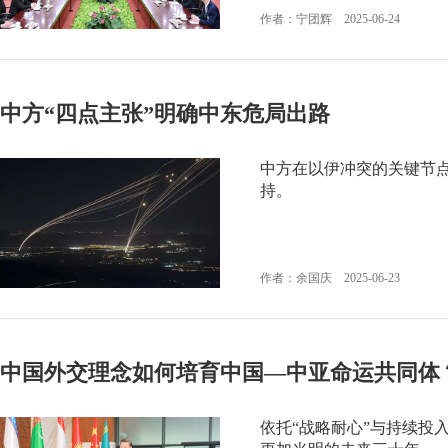
作者：宁团辉 2025-06-24
中方“四点主张”明确中东危局出路
中方在以伊冲突的关键节点
持。
作者：余国庆 2025-06-23
中国外交理念如何培育中国—中亚命运共同体
依托“战略耐心”与持续投