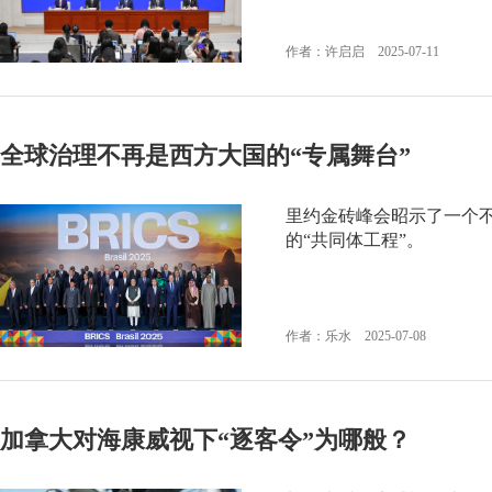
作者：许启启 2025-07-11
全球治理不再是西方大国的“专属舞台”
里约金砖峰会昭示了一个不
的“共同体工程”。
作者：乐水 2025-07-08
加拿大对海康威视下“逐客令”为哪般？