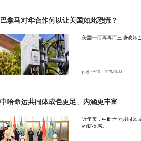
巴拿马对华合作何以让美国如此恐慌？
美国一而再再而三地破坏
作者：华章 2025-06-18
中哈命运共同体成色更足、内涵更丰富
近年来，中哈命运共同体
的获得感。