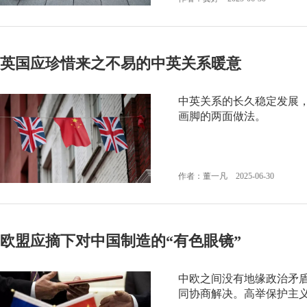
英国应珍惜来之不易的中英关系暖意
中英关系的长久稳定发展
画脚的两面做法。
作者：董一凡 2025-06-30
欧盟应摘下对中国制造的“有色眼镜”
中欧之间没有地缘政治矛
同协商解决。高举保护主