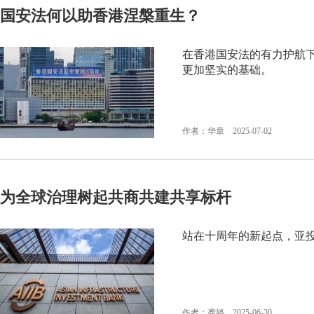
国安法何以助香港涅槃重生？
在香港国安法的有力护航下
更加坚实的基础。
作者：华章 2025-07-02
为全球治理树起共商共建共享标杆
站在十周年的新起点，亚
作者：龚婷 2025-06-30