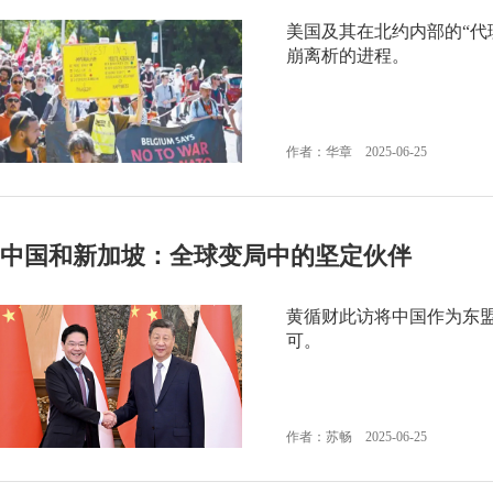
美国及其在北约内部的“代
崩离析的进程。
作者：华章 2025-06-25
中国和新加坡：全球变局中的坚定伙伴
黄循财此访将中国作为东
可。
作者：苏畅 2025-06-25