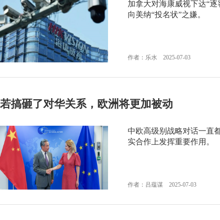
加拿大对海康威视下达“逐
向美纳“投名状”之嫌。
作者：乐水 2025-07-03
若搞砸了对华关系，欧洲将更加被动
中欧高级别战略对话一直
实合作上发挥重要作用。
作者：吕蕴谋 2025-07-03