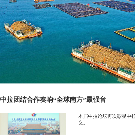
中拉团结合作奏响“全球南方”最强音
本届中拉论坛再次彰显中拉
义。