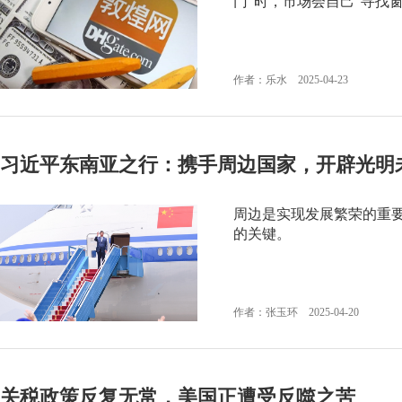
门”时，市场会自己“寻找窗
作者：乐水 2025-04-23
习近平东南亚之行：携手周边国家，开辟光明
周边是实现发展繁荣的重
的关键。
作者：张玉环 2025-04-20
关税政策反复无常，美国正遭受反噬之苦